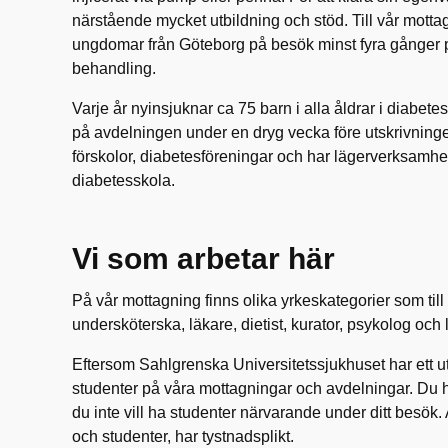
närstående mycket utbildning och stöd. Till vår mot
ungdomar från Göteborg på besök minst fyra gånger per
behandling.
Varje år nyinsjuknar ca 75 barn i alla åldrar i diabet
på avdelningen under en dryg vecka före utskrivninge
förskolor, diabetesföreningar och har lägerverksamh
diabetesskola.
Vi som arbetar här
På vår mottagning finns olika yrkeskategorier som til
undersköterska, läkare, dietist, kurator, psykolog och
Eftersom Sahlgrenska Universitetssjukhuset har ett 
studenter på våra mottagningar och avdelningar. Du har
du inte vill ha studenter närvarande under ditt besök.
och studenter, har tystnadsplikt.