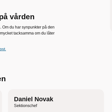
på vården
de. Om du har synpunkter på den
vi mycket tacksamma om du låter
ost.
en
Daniel Novak
Sektionschef