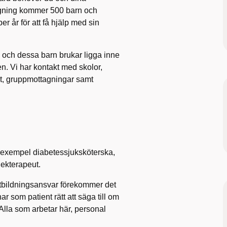
tagning kommer 500 barn och
 år för att få hjälp med sin
es och dessa barn brukar ligga inne
n. Vi har kontakt med skolor,
et, gruppmottagningar samt
l exempel diabetessjuksköterska,
 lekterapeut.
utbildningsansvar förekommer det
 som patient rätt att säga till om
 Alla som arbetar här, personal