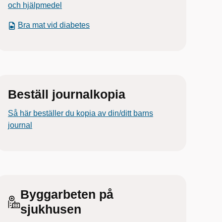
och hjälpmedel
Bra mat vid diabetes
Beställ journalkopia
Så här beställer du kopia av din/ditt barns
journal
Byggarbeten på
sjukhusen