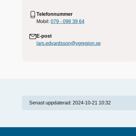
Telefonnummer
Mobil:
079 - 098 39 64
E-post
lars.edvardsson@vgregion.se
Senast uppdaterad:
2024-10-21 10:32