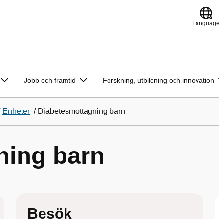
Languag
Jobb och framtid
Forskning, utbildning och innovation
/
Enheter
/
Diabetesmottagning barn
ning barn
Besök