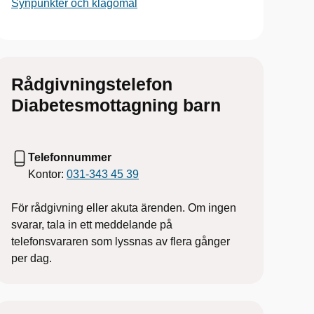
Synpunkter och klagomål
Rådgivningstelefon
Diabetesmottagning barn
Telefonnummer
Kontor:
031-343 45 39
För rådgivning eller akuta ärenden. Om ingen
svarar, tala in ett meddelande på
telefonsvararen som lyssnas av flera gånger
per dag.