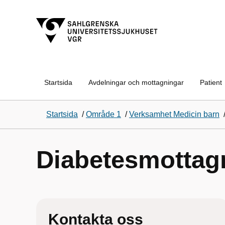
Startsida
Avdelningar och mottagningar
Patient
Startsida
/
Område 1
/
Verksamhet Medicin barn
Diabetesmottag
Kontakta oss