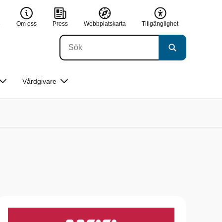
e
Om oss
Press
Webbplatskarta
Tillgänglighet
Vårdgivare