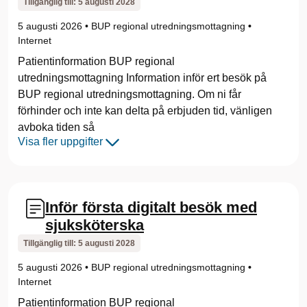
Tillgänglig till:
5 augusti 2028
5 augusti 2026
•
BUP regional utredningsmottagning
•
Internet
Patientinformation BUP regional
utredningsmottagning Information inför ert besök på
BUP regional utredningsmottagning. Om ni får
förhinder och inte kan delta på erbjuden tid, vänligen
avboka tiden så
Visa fler uppgifter
Inför första digitalt besök med
sjuksköterska
Tillgänglig till:
5 augusti 2028
5 augusti 2026
•
BUP regional utredningsmottagning
•
Internet
Patientinformation BUP regional