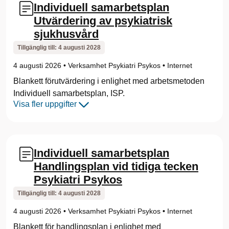
Individuell samarbetsplan
Utvärdering av psykiatrisk
sjukhusvård
Tillgänglig till:
4 augusti 2028
4 augusti 2026
•
Verksamhet Psykiatri Psykos
•
Internet
Blankett förutvärdering i enlighet med arbetsmetoden
Individuell samarbetsplan, ISP.
Visa fler uppgifter
Individuell samarbetsplan
Handlingsplan vid tidiga tecken
Psykiatri Psykos
Tillgänglig till:
4 augusti 2028
4 augusti 2026
•
Verksamhet Psykiatri Psykos
•
Internet
Blankett för handlingsplan i enlighet med