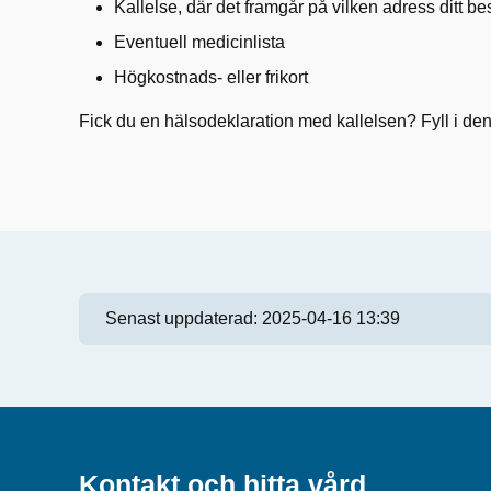
Kallelse, där det framgår på vilken adress ditt b
Eventuell medicinlista
Högkostnads- eller frikort
Fick du en hälsodeklaration med kallelsen? Fyll i den 
Senast uppdaterad:
2025-04-16 13:39
Kontakt och hitta vård