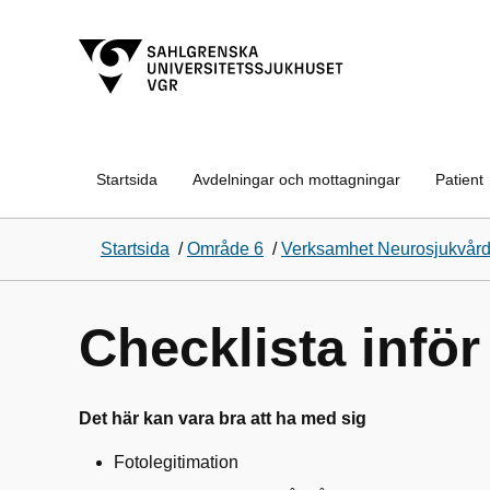
Startsida
Avdelningar och mottagningar
Patient
Startsida
/
Område 6
/
Verksamhet Neurosjukvår
Checklista inför
Det här kan vara bra att ha med sig
Fotolegitimation