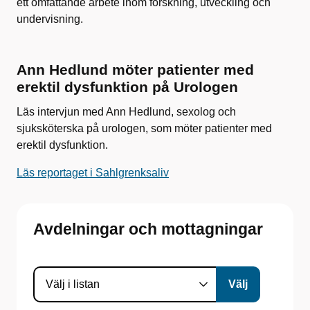
ett omfattande arbete inom forskning, utveckling och
undervisning.
Ann Hedlund möter patienter med
erektil dysfunktion på Urologen
Läs intervjun med Ann Hedlund, sexolog och
sjuksköterska på urologen, som möter patienter med
erektil dysfunktion.
Läs reportaget i Sahlgrenksaliv
Avdelningar och mottagningar