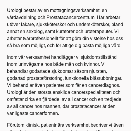
Urologi består av en mottagningsverksamhet, en
vårdavdelning och Prostatacancercentrum. Här arbetar
utöver läkare, sjuksköterskor och undersköterskor, bland
annat en sexolog, samt kuratorer och uroterapeuter. Vi
arbetar tvärprofessionellt för att göra din vistelse hos oss
så bra som möjligt, och för att ge dig bästa möjliga vård.
Inom vår verksamhet handlägger vi sjukdomstillstånd
inom urinvägarna hos både män och kvinnor. Vi
behandlar godartade sjukdomar såsom njursten,
godartad prostataförstoring, funktionella blåsrubbningar.
Vi behandlar även patienter som får en cancerdiagnos.
Urologi är den största enskilda cancerspecialiteten och
omfattar cirka en fjärdedel av all cancer och en tredjedel
av all cancer hos mannen, där prostatacancer är den
vanligaste cancerformen.
Förutom klinisk, patientnära verksamhet bedriver vi även