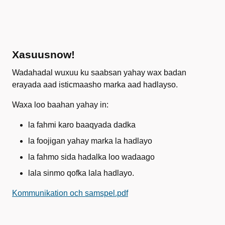
Xasuusnow!
Wadahadal wuxuu ku saabsan yahay wax badan
erayada aad isticmaasho marka aad hadlayso.
Waxa loo baahan yahay in:
la fahmi karo baaqyada dadka
la foojigan yahay marka la hadlayo
la fahmo sida hadalka loo wadaago
lala sinmo qofka lala hadlayo.
Kommunikation och samspel.pdf