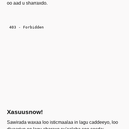
oo aad u sharraxdo.
Xasuusnow!
Sawirada waxaa loo isticmaalaa in lagu caddeeyo, loo