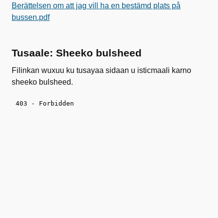
Berättelsen om att jag vill ha en bestämd plats på
bussen.pdf
Tusaale: Sheeko bulsheed
Filinkan wuxuu ku tusayaa sidaan u isticmaali karno
sheeko bulsheed.