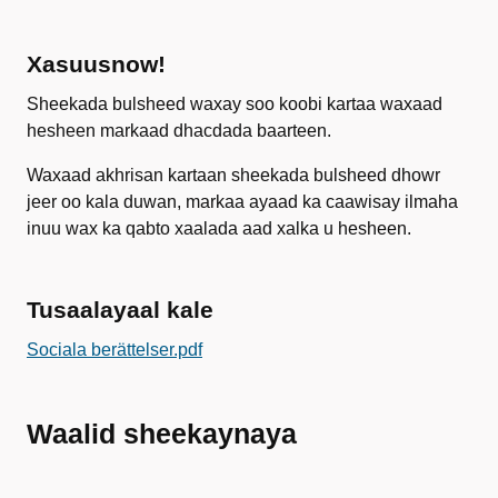
Xasuusnow!
Sheekada bulsheed waxay soo koobi kartaa waxaad
hesheen markaad dhacdada baarteen.
Waxaad akhrisan kartaan sheekada bulsheed dhowr
jeer oo kala duwan, markaa ayaad ka caawisay ilmaha
inuu wax ka qabto xaalada aad xalka u hesheen.
Tusaalayaal kale
Sociala berättelser.pdf
Waalid sheekaynaya