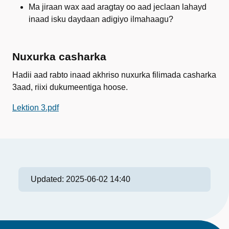
Ma jiraan wax aad aragtay oo aad jeclaan lahayd
inaad isku daydaan adigiyo ilmahaagu?
Nuxurka casharka
Hadii aad rabto inaad akhriso nuxurka filimada casharka
3aad, riixi dukumeentiga hoose.
Lektion 3.pdf
Updated:
2025-06-02 14:40