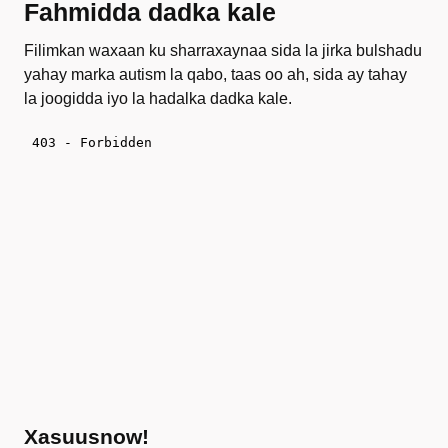
Fahmidda dadka kale
Filimkan waxaan ku sharraxaynaa sida la jirka bulshadu
yahay marka autism la qabo, taas oo ah, sida ay tahay
la joogidda iyo la hadalka dadka kale.
Xasuusnow!