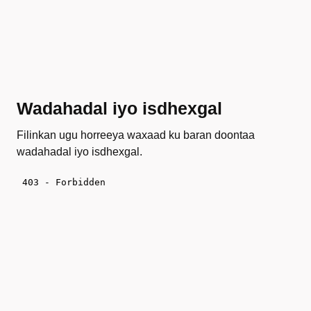
Wadahadal iyo isdhexgal
Filinkan ugu horreeya waxaad ku baran doontaa
wadahadal iyo isdhexgal.