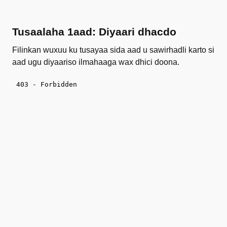
Tusaalaha 1aad: Diyaari dhacdo
Filinkan wuxuu ku tusayaa sida aad u sawirhadli karto si
aad ugu diyaariso ilmahaaga wax dhici doona.