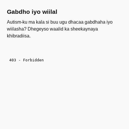
Gabdho iyo wiilal
Autism-ku ma kala si buu ugu dhacaa gabdhaha iyo
wiilasha? Dhegeyso waalid ka sheekaynaya
khibradiisa.