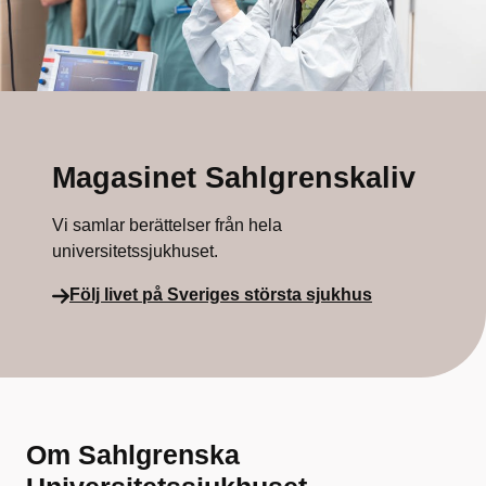
Magasinet Sahlgrenskaliv
Vi samlar berättelser från hela
universitetssjukhuset.
Följ livet på Sveriges största sjukhus
Om Sahlgrenska