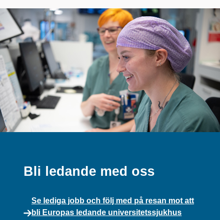
t
Bli ledande med oss
Se lediga jobb och följ med på resan mot att
bli Europas ledande universitetssjukhus