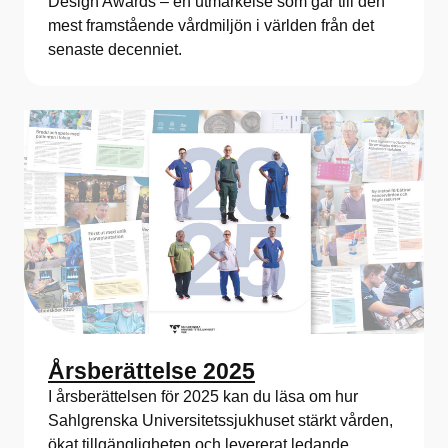
Design Awards – en utmärkelse som går till den
mest framstående vårdmiljön i världen från det
senaste decenniet.
Årsberättelse 2025
I årsberättelsen för 2025 kan du läsa om hur
Sahlgrenska Universitetssjukhuset stärkt vården,
ökat tillgängligheten och levererat ledande