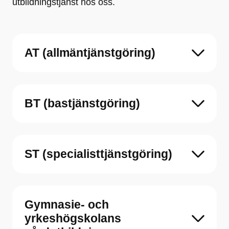
utbildningstjänst hos oss.
AT (allmäntjänstgöring)
BT (bastjänstgöring)
ST (specialisttjänstgöring)
Gymnasie- och
yrkeshögskolans