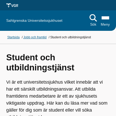
Sahlgrenska Universitetssjukhuset
Sök
Meny
Startsida
/
Jobb och framtid
/
Student och utbildningstjänst
Student och
utbildningstjänst
Vi är ett universitetssjukhus vilket innebär att vi
har ett särskilt utbildningsansvar. Att utbilda
framtidens medarbetare är ett av sjukhusets
viktigaste uppdrag. Här kan du läsa mer vad som
gäller för dig som är student eller vill söka