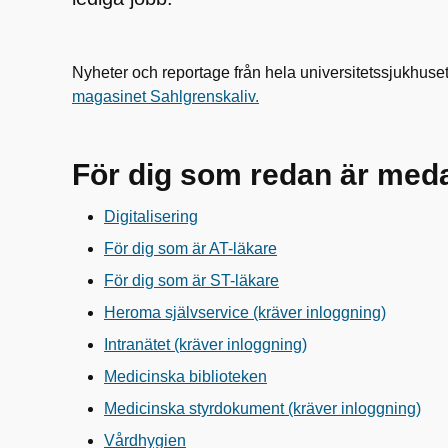
Nyheter och reportage från hela universitetssjukhuset 
magasinet Sahlgrenskaliv.
För dig som redan är med
Digitalisering
För dig som är AT-läkare
För dig som är ST-läkare
Heroma självservice (kräver inloggning)
Intranätet (kräver inloggning)
Medicinska biblioteken
Medicinska styrdokument (kräver inloggning)
Vårdhygien