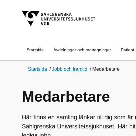
Startsida
Avdelningar och mottagningar
Patient
Startsida
/
Jobb och framtid
/
Medarbetare
Medarbetare
Här finns en samling länkar till dig som ä
Sahlgrenska Universitetssjukhuset. Här hitt
lediga jobb.