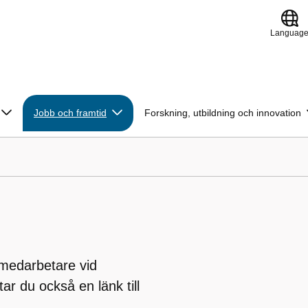
Languag
Jobb och framtid
Forskning, utbildning och innovation
r medarbetare vid
ar du också en länk till