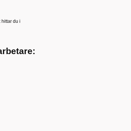
hittar du i
arbetare: