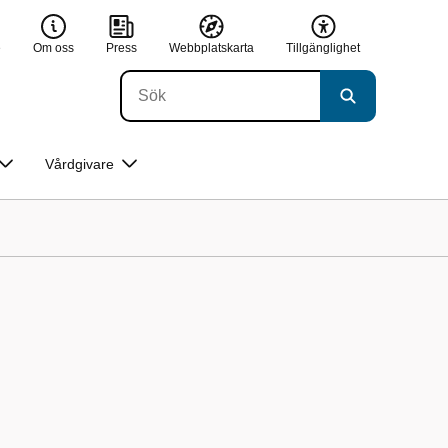
e
Om oss
Press
Webbplatskarta
Tillgänglighet
Vårdgivare