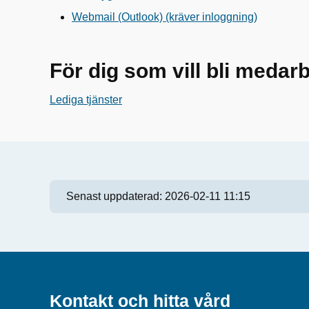
Webmail (Outlook) (kräver inloggning)
För dig som vill bli medar
Lediga tjänster
Senast uppdaterad:
2026-02-11 11:15
Kontakt och hitta vård