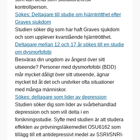
kontrollperson.
Sökes: Deltagare till studie om hjärntrötthet efter
Graves sjukdom
Studien söker dig som har haft Graves sjukdom
och som upplever kvarstående hjärntrötthet.
Deltagare mellan 12 och 17 år sökes till en studie
om dysmorfofobi
Besväras din ungdom av ångest över sitt
utseende? Personer med dysmorfofobi (BDD)
mår mycket dåligt över sitt utseende, ägnar
mycket tid åt det och undviker ofta situationer
med många människor.
Sökes: deltagare som lider av depression
Studien söker dig som lider av svårbehandlad
depression och som vill delta i en
forskningsstudie. Syfte med studien är att studera
effekten av prövningsläkemedlet OSU6162 som
tillägg till ett antidepressivt medel av SSRI/SNRI-