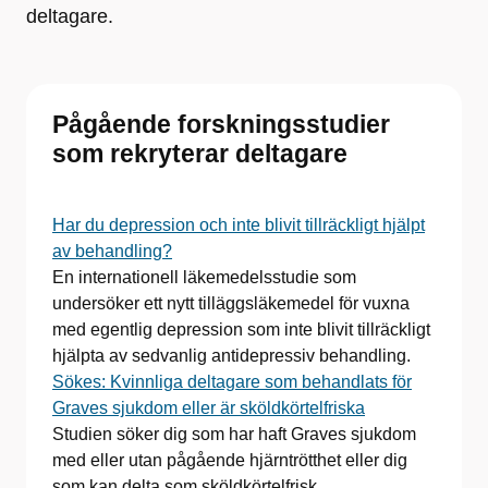
deltagare.
Pågående forskningsstudier
som rekryterar deltagare
Har du depression och inte blivit tillräckligt hjälpt
av behandling?
En internationell läkemedelsstudie som
undersöker ett nytt tilläggsläkemedel för vuxna
med egentlig depression som inte blivit tillräckligt
hjälpta av sedvanlig antidepressiv behandling.
Sökes: Kvinnliga deltagare som behandlats för
Graves sjukdom eller är sköldkörtelfriska
Studien söker dig som har haft Graves sjukdom
med eller utan pågående hjärntrötthet eller dig
som kan delta som sköldkörtelfrisk