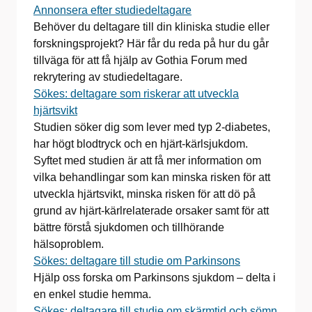
Annonsera efter studiedeltagare
Behöver du deltagare till din kliniska studie eller
forskningsprojekt? Här får du reda på hur du går
tillväga för att få hjälp av Gothia Forum med
rekrytering av studiedeltagare.
Sökes: deltagare som riskerar att utveckla
hjärtsvikt
Studien söker dig som lever med typ 2-diabetes,
har högt blodtryck och en hjärt-kärlsjukdom.
Syftet med studien är att få mer information om
vilka behandlingar som kan minska risken för att
utveckla hjärtsvikt, minska risken för att dö på
grund av hjärt-kärlrelaterade orsaker samt för att
bättre förstå sjukdomen och tillhörande
hälsoproblem.
Sökes: deltagare till studie om Parkinsons
Hjälp oss forska om Parkinsons sjukdom – delta i
en enkel studie hemma.
Sökes: deltagare till studie om skärmtid och sömn