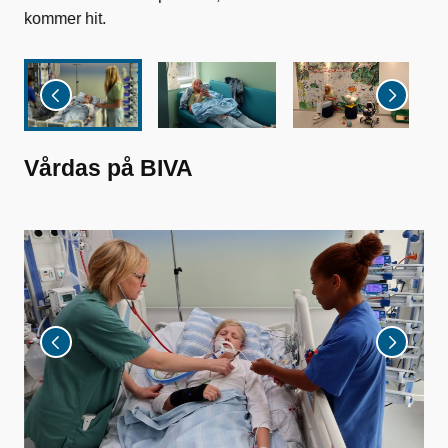
kommer hit.
Vårdas på BIVA