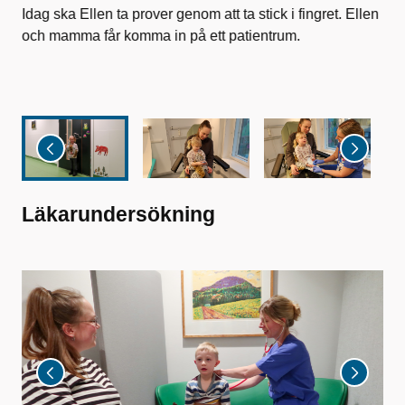
Idag ska Ellen ta prover genom att ta stick i fingret. Ellen
När
och mamma får komma in på ett patientrum.
var
beb
istä
Läkarundersökning