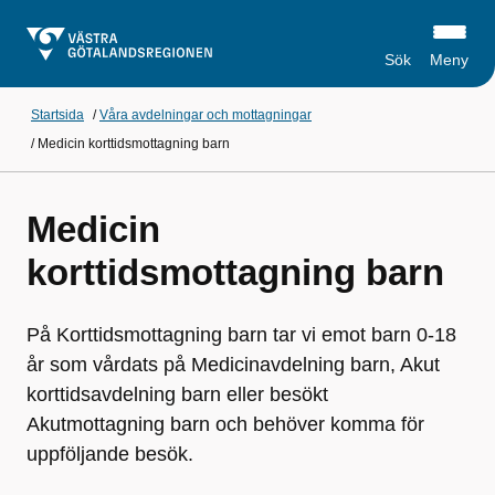
Sök
Meny
Startsida
/
Våra avdelningar och mottagningar
/
Medicin korttidsmottagning barn
Medicin
korttidsmottagning barn
På Korttidsmottagning barn tar vi emot barn 0-18
år som vårdats på Medicinavdelning barn, Akut
korttidsavdelning barn eller besökt
Akutmottagning barn och behöver komma för
uppföljande besök.