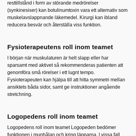
resttillstånd i form av störande medrörelser
(synkinesiser) kan botulinumtoxin vara ett alternativ som
muskelavslappnande läkemedel. Kirurgi kan ibland
reducera besvär och återställa viss funktion.
Fysioterapeutens roll inom teamet
I början när muskulaturen är helt slapp eller har
sparsamt med aktivet så rekommenderas patienten att
genomföra små rörelser i ett lugnt tempo.
Fysioterapeuten kan hjälpa till att hitta symmetri mellan
ansiktets båda sidor, samt ge instruktioner angående
stretchning.
Logopedens roll inom teamet
Logopedens roll inom teamet Logopeden bedömer
funktionen i munhålan och kring läpparna. I vissa fall