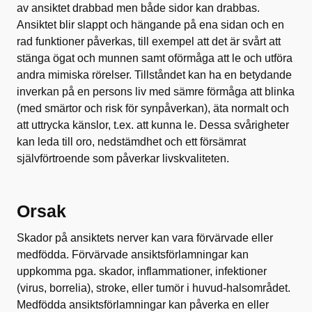
av ansiktet drabbad men både sidor kan drabbas.
Ansiktet blir slappt och hängande på ena sidan och en
rad funktioner påverkas, till exempel att det är svårt att
stänga ögat och munnen samt oförmåga att le och utföra
andra mimiska rörelser. Tillståndet kan ha en betydande
inverkan på en persons liv med sämre förmåga att blinka
(med smärtor och risk för synpåverkan), äta normalt och
att uttrycka känslor, t.ex. att kunna le. Dessa svårigheter
kan leda till oro, nedstämdhet och ett försämrat
självförtroende som påverkar livskvaliteten.
Orsak
Skador på ansiktets nerver kan vara förvärvade eller
medfödda. Förvärvade ansiktsförlamningar kan
uppkomma pga. skador, inflammationer, infektioner
(virus, borrelia), stroke, eller tumör i huvud-halsområdet.
Medfödda ansiktsförlamningar kan påverka en eller