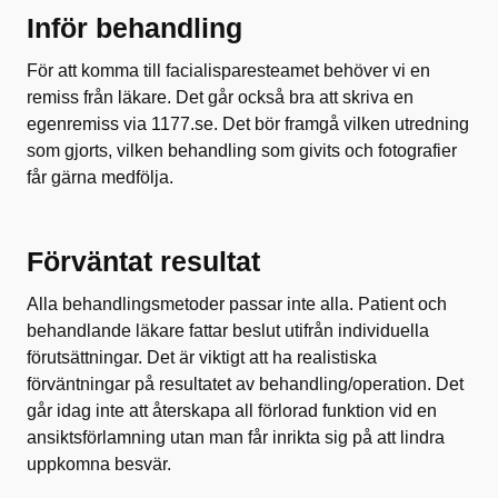
Inför behandling
För att komma till facialisparesteamet behöver vi en
remiss från läkare. Det går också bra att skriva en
egenremiss via 1177.se. Det bör framgå vilken utredning
som gjorts, vilken behandling som givits och fotografier
får gärna medfölja.
Förväntat resultat
Alla behandlingsmetoder passar inte alla. Patient och
behandlande läkare fattar beslut utifrån individuella
förutsättningar. Det är viktigt att ha realistiska
förväntningar på resultatet av behandling/operation. Det
går idag inte att återskapa all förlorad funktion vid en
ansiktsförlamning utan man får inrikta sig på att lindra
uppkomna besvär.