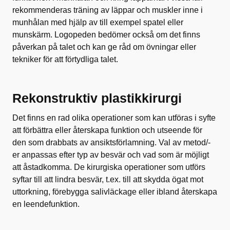
rekommenderas träning av läppar och muskler inne i
munhålan med hjälp av till exempel spatel eller
munskärm. Logopeden bedömer också om det finns
påverkan på talet och kan ge råd om övningar eller
tekniker för att förtydliga talet.
Rekonstruktiv plastikkirurgi
Det finns en rad olika operationer som kan utföras i syfte
att förbättra eller återskapa funktion och utseende för
den som drabbats av ansiktsförlamning. Val av metod/-
er anpassas efter typ av besvär och vad som är möjligt
att åstadkomma. De kirurgiska operationer som utförs
syftar till att lindra besvär, t.ex. till att skydda ögat mot
uttorkning, förebygga salivläckage eller ibland återskapa
en leendefunktion.