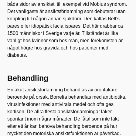
båda sidor av ansiktet, till exempel vid Möbius syndrom.
Det vanligaste är ansiktsförlamning som debuterar utan
koppling till någon annan sjukdom. Den kallas Bell's
pares eller idiopatisk facialispares. Det här drabbar ca
1500 människor i Sverige varje år. Tillståndet är lika
vanligt hos kvinnor som hos män, men förekomsten är
något högre hos gravida och hos patienter med
diabetes.
Behandling
En akut ansiktsförlamning behandlas av öronläkare
beroende på orsak. Borrelia behandlas med antibiotika,
virusinfektioner med antivirala medel och ofta ges
kortison. De allra flesta ansiktsförlamningar läker
spontant inom några månader. De fåtal som inte läkt
efter ett år kan behöva behandling beroende på hur
mycket den motoriska ansiktsfunktionen är påverkad.