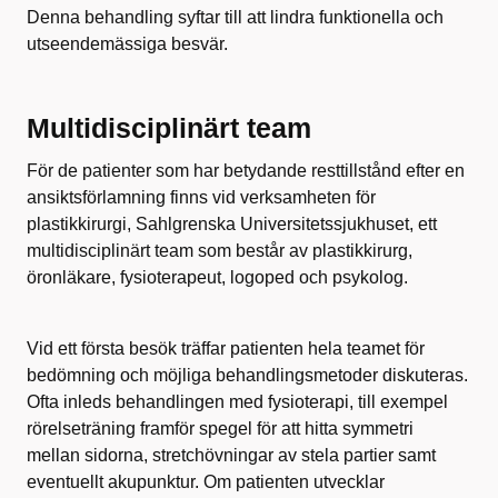
Denna behandling syftar till att lindra funktionella och
utseendemässiga besvär.
Multidisciplinärt team
För de patienter som har betydande resttillstånd efter en
ansiktsförlamning finns vid verksamheten för
plastikkirurgi, Sahlgrenska Universitetssjukhuset, ett
multidisciplinärt team som består av plastikkirurg,
öronläkare, fysioterapeut, logoped och psykolog.
Vid ett första besök träffar patienten hela teamet för
bedömning och möjliga behandlingsmetoder diskuteras.
Ofta inleds behandlingen med fysioterapi, till exempel
rörelseträning framför spegel för att hitta symmetri
mellan sidorna, stretchövningar av stela partier samt
eventuellt akupunktur. Om patienten utvecklar