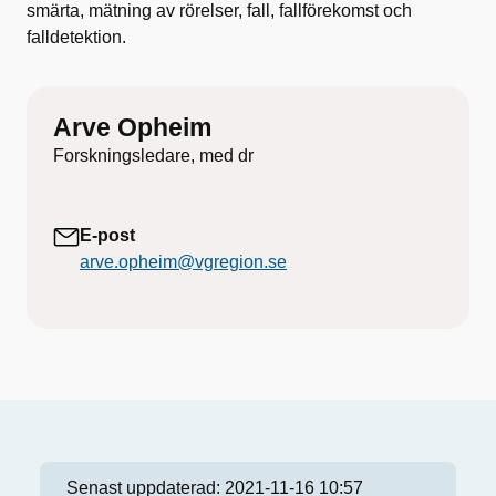
smärta, mätning av rörelser, fall, fallförekomst och
falldetektion.
Arve Opheim
Forskningsledare, med dr
E-post
arve.opheim@vgregion.se
Senast uppdaterad:
2021-11-16 10:57