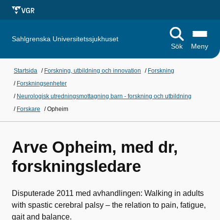
Sahlgrenska Universitetssjukhuset
Sök
Meny
Startsida
/
Forskning, utbildning och innovation
/
Forskning
/
Forskningsenheter
/
Neurologisk utredningsmottagning barn - forskning och utbildning
/
Forskare
/
Opheim
Arve Opheim, med dr,
forskningsledare
Disputerade 2011 med avhandlingen: Walking in adults
with spastic cerebral palsy – the relation to pain, fatigue,
gait and balance.