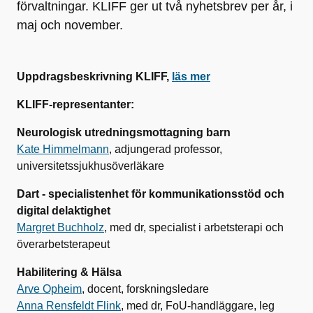
förvaltningar. KLIFF ger ut två nyhetsbrev per år, i
maj och november.
Uppdragsbeskrivning KLIFF,
läs mer
KLIFF-representanter:
Neurologisk utredningsmottagning barn
Kate Himmelmann
, adjungerad professor,
universitetssjukhusöverläkare
Dart - specialistenhet för kommunikationsstöd och
digital delaktighet
Margret Buchholz
, med dr, specialist i arbetsterapi och
överarbetsterapeut
Habilitering & Hälsa
Arve Opheim
, docent, forskningsledare
Anna Rensfeldt Flink
, med dr, FoU-handläggare, leg