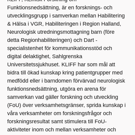
Funktionsnedsättning, är en forsknings- och
utvecklingsgrupp i samverkan mellan Habilitering
& Hälsa i VGR, Habiliteringen i Region Halland,
Neurologisk utredningsmottagning barn (före
detta Regionhabiliteringen) och Dart -
specialistenhet för kommunikationsstöd och
digital delaktighet, Sahlgrenska
Universitetssjukhuset. KLIFF har som mål att
bidra till ökad kunskap kring patientgrupper med
medfödd eller i barndomen förvärvad neurologisk
funktionsnedsättning, utgöra en arena för
samverkan vad gäller forskning och utveckling
(FoU) över verksamhetsgränser, sprida kunskap i
våra verksamheter om forskningsfrågor och
forskningsresultat samt stimulera till FoU-
aktiviteter inom och mellan verksamheter och