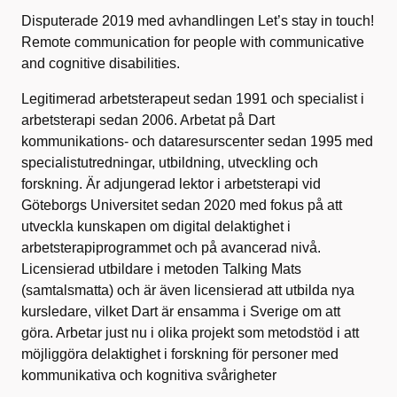
Disputerade 2019 med avhandlingen Let’s stay in touch!
Remote communication for people with communicative
and cognitive disabilities.
Legitimerad arbetsterapeut sedan 1991 och specialist i
arbetsterapi sedan 2006. Arbetat på Dart
kommunikations- och dataresurscenter sedan 1995 med
specialistutredningar, utbildning, utveckling och
forskning. Är adjungerad lektor i arbetsterapi vid
Göteborgs Universitet sedan 2020 med fokus på att
utveckla kunskapen om digital delaktighet i
arbetsterapiprogrammet och på avancerad nivå.
Licensierad utbildare i metoden Talking Mats
(samtalsmatta) och är även licensierad att utbilda nya
kursledare, vilket Dart är ensamma i Sverige om att
göra. Arbetar just nu i olika projekt som metodstöd i att
möjliggöra delaktighet i forskning för personer med
kommunikativa och kognitiva svårigheter