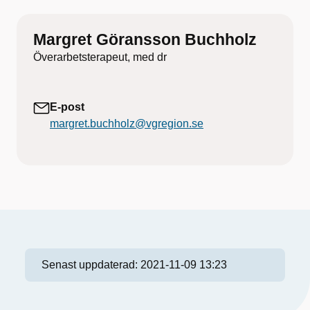
Margret Göransson Buchholz
Överarbetsterapeut, med dr
E-post
margret.buchholz@vgregion.se
Senast uppdaterad:
2021-11-09 13:23