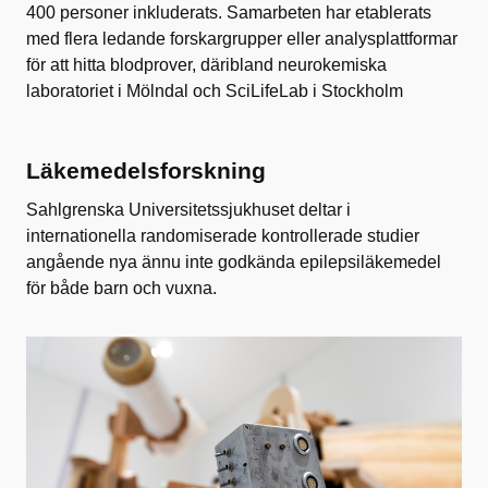
400 personer inkluderats. Samarbeten har etablerats
med flera ledande forskargrupper eller analysplattformar
för att hitta blodprover, däribland neurokemiska
laboratoriet i Mölndal och SciLifeLab i Stockholm
Läkemedelsforskning
Sahlgrenska Universitetssjukhuset deltar i
internationella randomiserade kontrollerade studier
angående nya ännu inte godkända epilepsiläkemedel
för både barn och vuxna.