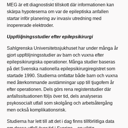
MEG är ett diagnostiskt tillskott där informationen kan
skärpa hypoteserna om var de epileptiska anfallen
startar inför planering av invasiv utredning med
inopererade elektroder.
Uppföljningsstudier efter epilepsikirurgi
Sahlgrenska Universitetssjukhuset har under många år
gjort uppföljningsstudier av barn och vuxna efter
epilepsikirurgiska operationer. Många studier baseras
på det Svenska nationella epilepsikirurgiregistret som
startade 1990. Studierna omfattar både barn och vuxna
med återkommande avstämningar upp till tjugofem år
efter operationen. Dels görs rena registerstudier där
anfallssituationen följs över tid, dels analyseras
psykosocialt utfall som skolgång och arbetsåtergång
men också komplikationsrisk.
Studierna har lett till att det i dag finns tillförlitliga data