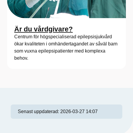
Är du vårdgivare?
Centrum för högspecialiserad epilepsisjukvård
ökar kvaliteten i omhändertagandet av såväl barn
som vuxna epilepsipatienter med komplexa
behov.
Senast uppdaterad:
2026-03-27 14:07