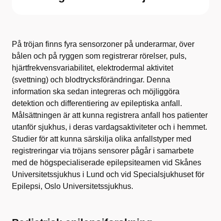
På tröjan finns fyra sensorzoner på underarmar, över
bålen och på ryggen som registrerar rörelser, puls,
hjärtfrekvensvariabilitet, elektrodermal aktivitet
(svettning) och blodtrycksförändringar. Denna
information ska sedan integreras och möjliggöra
detektion och differentiering av epileptiska anfall.
Målsättningen är att kunna registrera anfall hos patienter
utanför sjukhus, i deras vardagsaktiviteter och i hemmet.
Studier för att kunna särskilja olika anfallstyper med
registreringar via tröjans sensorer pågår i samarbete
med de högspecialiserade epilepsiteamen vid Skånes
Universitetssjukhus i Lund och vid Specialsjukhuset för
Epilepsi, Oslo Universitetssjukhus.