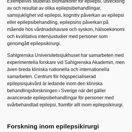
Exempelvis studeras biomarkörer för epilepsi, utveckling
av och resultat av olika epilepsibehandlingar,
samsjuklighet vid epilepsi, kognitiv påverkan av epilepsi
eller epilepsibehandling, epilepsins påverkan på
mående hos vårdnadshavare och syskon, hälsoekonomi
och kvalitativa intervjustudier med personer som
genomgått epilepsikirurgi.
Sahlgrenska Universitetssjukhuset har samarbeten med
experimentella forskare vid Sahlgrenska Akademin, men
även breda kliniska nationella och internationella
samarbeten. Centrum för högspecialiserad
epilepsisjukvård är ledande inom den kliniska
behandlingsforskningen i Sverige när det gäller
avancerade epilepsibehandlingar för personer med
svårbehandlad epilepsi, framför allt inom epilepsikirurgi.
Forskning inom epilepsikirurgi