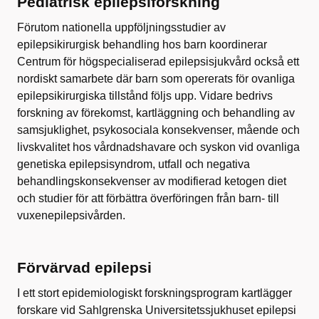
Pediatrisk epilepsiforskning
Förutom nationella uppföljningsstudier av
epilepsikirurgisk behandling hos barn koordinerar
Centrum för högspecialiserad epilepsisjukvård också ett
nordiskt samarbete där barn som opererats för ovanliga
epilepsikirurgiska tillstånd följs upp. Vidare bedrivs
forskning av förekomst, kartläggning och behandling av
samsjuklighet, psykosociala konsekvenser, mående och
livskvalitet hos vårdnadshavare och syskon vid ovanliga
genetiska epilepsisyndrom, utfall och negativa
behandlingskonsekvenser av modifierad ketogen diet
och studier för att förbättra överföringen från barn- till
vuxenepilepsivården.
Förvärvad epilepsi
I ett stort epidemiologiskt forskningsprogram kartlägger
forskare vid Sahlgrenska Universitetssjukhuset epilepsi