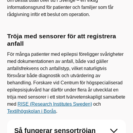
om dessa utfall över tid i Sverige – en viktig
informationsgrund för patienter och familjer som får
rådgivning inför ett beslut om operation.
Tröja med sensorer för att registrera
anfall
För många patienter med epilepsi föreligger svårigheter
med dokumentationen av anfall, både vad gäller
anfallsfrekvens och anfallstyp, vilket naturligtvis
försvårar både diagnostik och utvärdering av
behandling. Forskare vid Centrum för högspecialiserad
epilepsisjukvård har därför under flera år utvecklat en
tröja med sensorer i ett stort tvärvetenskapligt samarbete
med
RISE (Research Institutes Sweden)
och
Textilhögskolan i Borås
.
Så fungerar sensortröjan