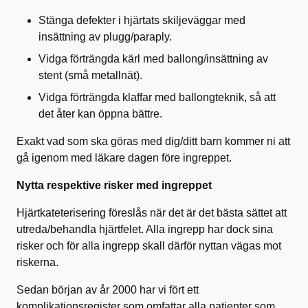
Stänga defekter i hjärtats skiljeväggar med
insättning av plugg/paraply.
Vidga förträngda kärl med ballong/insättning av
stent (små metallnät).
Vidga förträngda klaffar med ballongteknik, så att
det åter kan öppna bättre.
Exakt vad som ska göras med dig/ditt barn kommer ni att
gå igenom med läkare dagen före ingreppet.
Nytta respektive risker med ingreppet
Hjärtkateterisering föreslås när det är det bästa sättet att
utreda/behandla hjärtfelet. Alla ingrepp har dock sina
risker och för alla ingrepp skall därför nyttan vägas mot
riskerna.
Sedan början av år 2000 har vi fört ett
komplikationsregister som omfattar alla patienter som