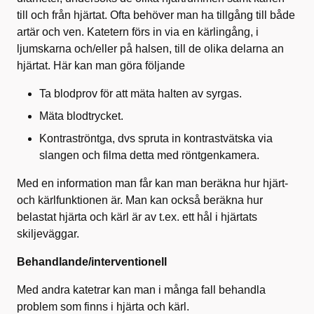
till och från hjärtat. Ofta behöver man ha tillgång till både
artär och ven. Katetern förs in via en kärlingång, i
ljumskarna och/eller på halsen, till de olika delarna an
hjärtat. Här kan man göra följande
Ta blodprov för att mäta halten av syrgas.
Mäta blodtrycket.
Kontraströntga, dvs spruta in kontrastvätska via
slangen och filma detta med röntgenkamera.
Med en information man får kan man beräkna hur hjärt-
och kärlfunktionen är. Man kan också beräkna hur
belastat hjärta och kärl är av t.ex. ett hål i hjärtats
skiljeväggar.
Behandlande/interventionell
Med andra katetrar kan man i många fall behandla
problem som finns i hjärta och kärl.