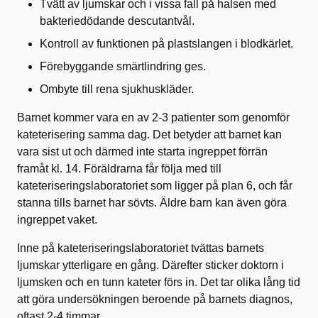
Tvätt av ljumskar och i vissa fall på halsen med
bakteriedödande descutantvål.
Kontroll av funktionen på plastslangen i blodkärlet.
Förebyggande smärtlindring ges.
Ombyte till rena sjukhuskläder.
Barnet kommer vara en av 2-3 patienter som genomför
kateterisering samma dag. Det betyder att barnet kan
vara sist ut och därmed inte starta ingreppet förrän
framåt kl. 14. Föräldrarna får följa med till
kateteriseringslaboratoriet som ligger på plan 6, och får
stanna tills barnet har sövts. Äldre barn kan även göra
ingreppet vaket.
Inne på kateteriseringslaboratoriet tvättas barnets
ljumskar ytterligare en gång. Därefter sticker doktorn i
ljumsken och en tunn kateter förs in. Det tar olika lång tid
att göra undersökningen beroende på barnets diagnos,
oftast 2-4 timmar.