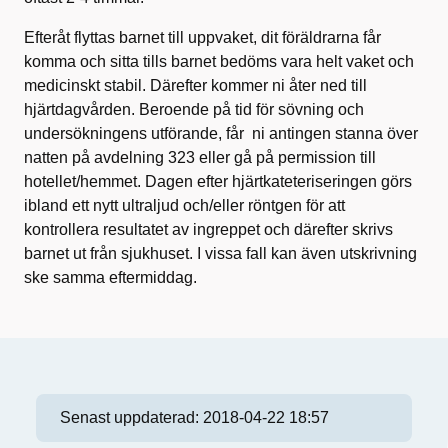
Efteråt flyttas barnet till uppvaket, dit föräldrarna får
komma och sitta tills barnet bedöms vara helt vaket och
medicinskt stabil. Därefter kommer ni åter ned till
hjärtdagvården. Beroende på tid för sövning och
undersökningens utförande, får ni antingen stanna över
natten på avdelning 323 eller gå på permission till
hotellet/hemmet. Dagen efter hjärtkateteriseringen görs
ibland ett nytt ultraljud och/eller röntgen för att
kontrollera resultatet av ingreppet och därefter skrivs
barnet ut från sjukhuset. I vissa fall kan även utskrivning
ske samma eftermiddag.
Senast uppdaterad:
2018-04-22 18:57