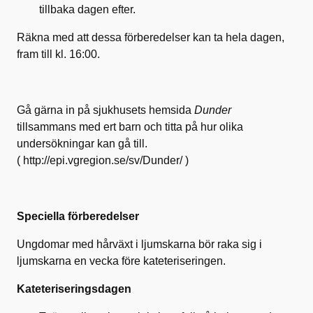
tillbaka dagen efter.
Räkna med att dessa förberedelser kan ta hela dagen,
fram till kl. 16:00.
Gå gärna in på sjukhusets hemsida
Dunder
tillsammans med ert barn och titta på hur olika
undersökningar kan gå till.
( http://epi.vgregion.se/sv/Dunder/ )
Speciella förberedelser
Ungdomar med hårväxt i ljumskarna bör raka sig i
ljumskarna en vecka före kateteriseringen.
Kateteriseringsdagen