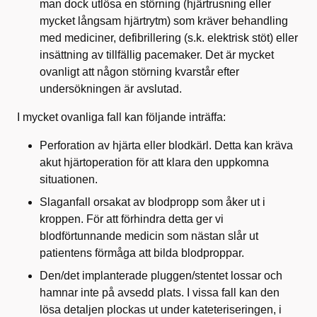
man dock utlösa en störning (hjärtrusning eller
mycket långsam hjärtrytm) som kräver behandling
med mediciner, defibrillering (s.k. elektrisk stöt) eller
insättning av tillfällig pacemaker. Det är mycket
ovanligt att någon störning kvarstår efter
undersökningen är avslutad.
I mycket ovanliga fall kan följande inträffa:
Perforation av hjärta eller blodkärl. Detta kan kräva
akut hjärtoperation för att klara den uppkomna
situationen.
Slaganfall orsakat av blodpropp som åker ut i
kroppen. För att förhindra detta ger vi
blodförtunnande medicin som nästan slår ut
patientens förmåga att bilda blodproppar.
Den/det implanterade pluggen/stentet lossar och
hamnar inte på avsedd plats. I vissa fall kan den
lösa detaljen plockas ut under kateteriseringen, i