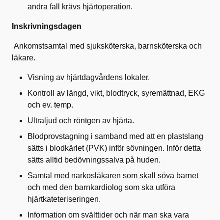
andra fall krävs hjärtoperation.
Inskrivningsdagen
Ankomstsamtal med sjuksköterska, barnsköterska och
läkare.
Visning av hjärtdagvårdens lokaler.
Kontroll av längd, vikt, blodtryck, syremättnad, EKG
och ev. temp.
Ultraljud och röntgen av hjärta.
Blodprovstagning i samband med att en plastslang
sätts i blodkärlet (PVK) inför sövningen. Inför detta
sätts alltid bedövningssalva på huden.
Samtal med narkosläkaren som skall söva barnet
och med den barnkardiolog som ska utföra
hjärtkateteriseringen.
Information om svälttider och när man ska vara