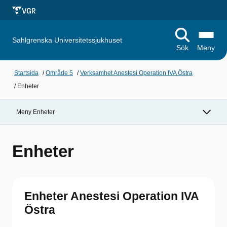
Sahlgrenska Universitetssjukhuset
Sök
Meny
Startsida
/
Område 5
/
Verksamhet Anestesi Operation IVA Östra
/
Enheter
Meny Enheter
Enheter
Enheter Anestesi Operation IVA
Östra