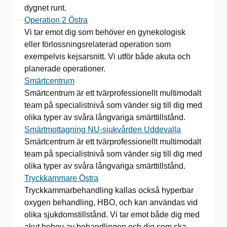
dygnet runt.
Operation 2 Östra
Vi tar emot dig som behöver en gynekologisk
eller förlossningsrelaterad operation som
exempelvis kejsarsnitt. Vi utför både akuta och
planerade operationer.
Smärtcentrum
Smärtcentrum är ett tvärprofessionellt multimodalt
team på specialistnivå som vänder sig till dig med
olika typer av svåra långvariga smärttillstånd.
Smärtmottagning NU-sjukvården Uddevalla
Smärtcentrum är ett tvärprofessionellt multimodalt
team på specialistnivå som vänder sig till dig med
olika typer av svåra långvariga smärttillstånd.
Tryckkammare Östra
Tryckkammarbehandling kallas också hyperbar
oxygen behandling, HBO, och kan användas vid
olika sjukdomstillstånd. Vi tar emot både dig med
akut behov av behandlingen och dig som ska