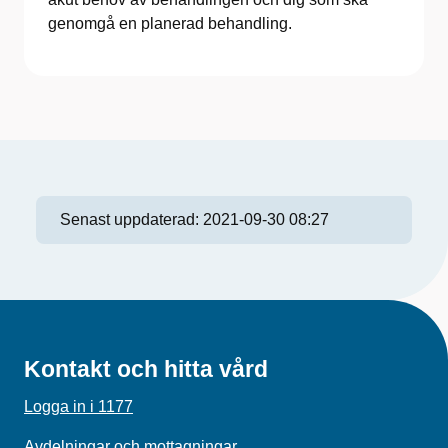
genomgå en planerad behandling.
Senast uppdaterad:
2021-09-30 08:27
Kontakt och hitta vård
Logga in i 1177
Avdelningar och mottagningar