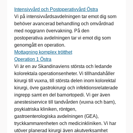
Intensivvård och Postoperativvård Östra
Vi på intensivvårdsavdelningen tar emot dig som
behöver avancerad behandling och omvårdnad
med noggrann övervakning. På den
postoperativa avdelningen tar vi emot dig som
genomgått en operation.
Mottagning komplex trötthet
Operation 1 Östra
Vi är en av Skandinaviens största och ledande
kolorektala operationsenheter. Vi tillhandahåller
kirurgi till vuxna, till största delen inom kolorektal
kirurgi, övre gastrokirurgi och infektionsrelaterade
ingrepp samt en del barnortopedi. Vi ger även
anestesiservice till tandvården (vuxna och barn),
psykiatriska kliniken, röntgen,
gastroenterologiska avdelningen (GEA),
tryckkammarenheten och medicinkliniken. Vi har
utöver planerad kirurgi även akutverksamhet