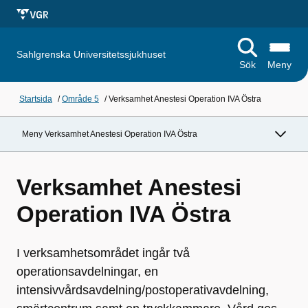
Sahlgrenska Universitetssjukhuset
Sök
Meny
Startsida
/
Område 5
/
Verksamhet Anestesi Operation IVA Östra
Meny Verksamhet Anestesi Operation IVA Östra
Verksamhet Anestesi
Operation IVA Östra
I verksamhetsområdet ingår två
operationsavdelningar, en
intensivvårdsavdelning/postoperativavdelning,