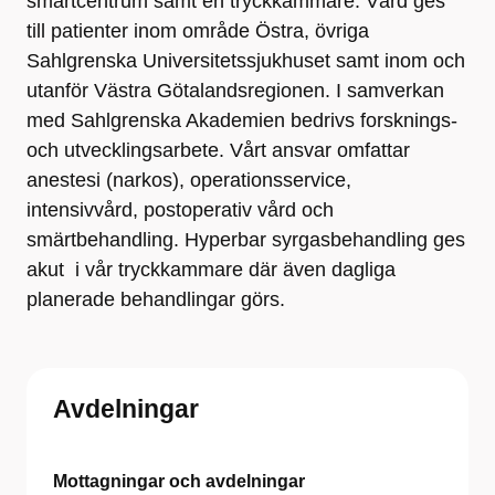
smärtcentrum samt en tryckkammare. Vård ges
till patienter inom område Östra, övriga
Sahlgrenska Universitetssjukhuset samt inom och
utanför Västra Götalandsregionen. I samverkan
med Sahlgrenska Akademien bedrivs forsknings-
och utvecklingsarbete. Vårt ansvar omfattar
anestesi (narkos), operationsservice,
intensivvård, postoperativ vård och
smärtbehandling. Hyperbar syrgasbehandling ges
akut i vår tryckkammare där även dagliga
planerade behandlingar görs.
Avdelningar
Mottagningar och avdelningar