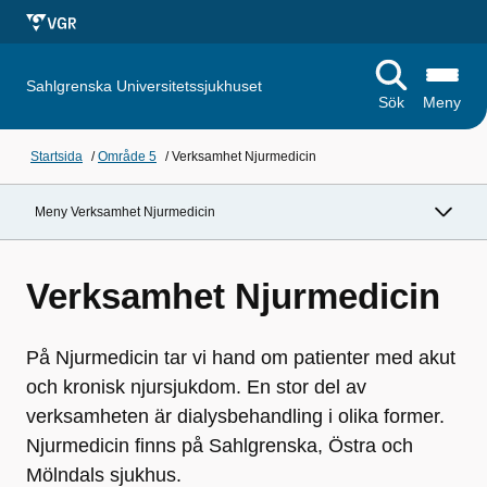
Sahlgrenska Universitetssjukhuset
Sök
Meny
Startsida
/
Område 5
/
Verksamhet Njurmedicin
Meny Verksamhet Njurmedicin
Verksamhet Njurmedicin
På Njurmedicin tar vi hand om patienter med akut
och kronisk njursjukdom. En stor del av
verksamheten är dialysbehandling i olika former.
Njurmedicin finns på Sahlgrenska, Östra och
Mölndals sjukhus.