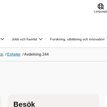
Languag
Jobb och framtid
Forskning, utbildning och innovation
os
/
Enheter
/
Avdelning 244
Besök