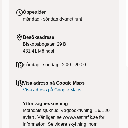
Öppettider
måndag - söndag
dygnet runt
Besöksadress
Biskopsbogatan 29 B
431 41
Mölndal
måndag - söndag
12:00 - 20:00
Visa adress på Google Maps
Visa adress på Google Maps
Yttre vägbeskrivning
Mölndals sjukhus. Vägbeskrivning: E6/E20
avfart . Vänligen se www.vasttrafik.se för
information. Se vidare skyltning inom