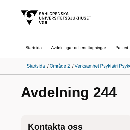
Startsida
Avdelningar och mottagningar
Patient
Startsida
/
Område 2
/
Verksamhet Psykiatri Psyk
Avdelning 244
Kontakta oss