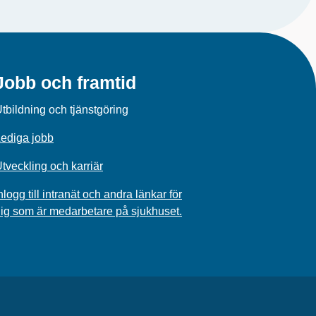
Jobb och framtid
tbildning och tjänstgöring
ediga jobb
tveckling och karriär
nlogg till intranät och andra länkar för
ig som är medarbetare på sjukhuset.