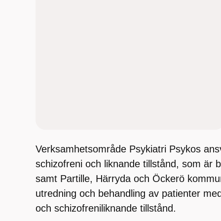
Verksamhetsområde Psykiatri Psykos ansv
schizofreni och liknande tillstånd, som är
samt Partille, Härryda och Öckerö kommun
utredning och behandling av patienter me
och schizofreniliknande tillstånd.