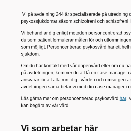
Vi på avdelning 244 är specialiserade på utredning 
psykossjukdomar såsom schizofreni och schizofrenilik
Vi behandlar dig enligt metoden personcentrerad psy
du som patient formulerar målen för och utformningen
som möjligt. Personcentrerad psykosvård har ett helh
sjukdom.
Om du har kontakt med vår öppenvård eller om du har 
på avdelningen, kommer du att få en case manager (
ansvarar för att alla runt dig i vården och omsorgen a
avdelningen samarbetar vi med din case manager i 
Läs gärna mer om personcentrerad psykosvård
här
. 
kan begära av vår vård.
Vi som arbetar här