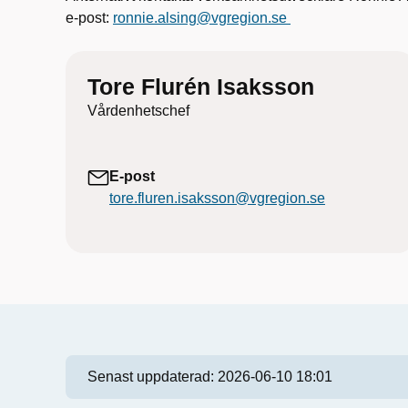
e-post:
ronnie.alsing@vgregion.se
Tore Flurén Isaksson
Vårdenhetschef
E-post
tore.fluren.isaksson@vgregion.se
Senast uppdaterad:
2026-06-10 18:01