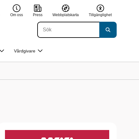
e
Om oss
Press
Webbplatskarta
Tillgänglighet
Vårdgivare