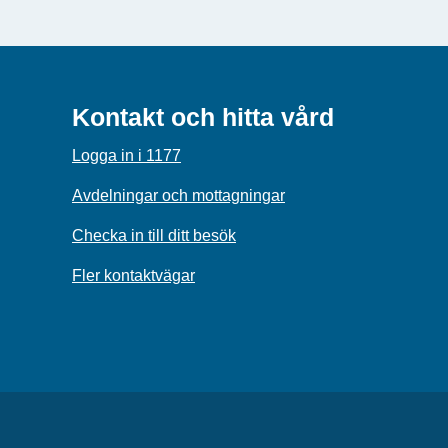
Kontakt och hitta vård
Logga in i 1177
Avdelningar och mottagningar
Checka in till ditt besök
Fler kontaktvägar