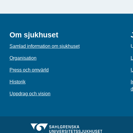
Om sjukhuset
Samlad information om sjukhuset
U
Organisation
L
Press och omvärld
U
Historik
I
d
Uppdrag och vision