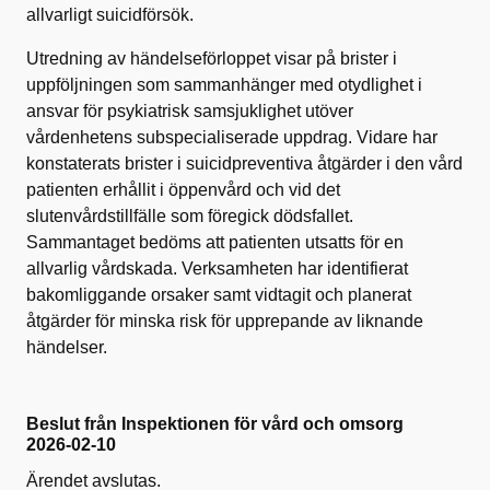
allvarligt suicidförsök.
Utredning av händelseförloppet visar på brister i
uppföljningen som sammanhänger med otydlighet i
ansvar för psykiatrisk samsjuklighet utöver
vårdenhetens subspecialiserade uppdrag. Vidare har
konstaterats brister i suicidpreventiva åtgärder i den vård
patienten erhållit i öppenvård och vid det
slutenvårdstillfälle som föregick dödsfallet.
Sammantaget bedöms att patienten utsatts för en
allvarlig vårdskada. Verksamheten har identifierat
bakomliggande orsaker samt vidtagit och planerat
åtgärder för minska risk för upprepande av liknande
händelser.
Beslut från Inspektionen för vård och omsorg
2026-02-10
Ärendet avslutas.