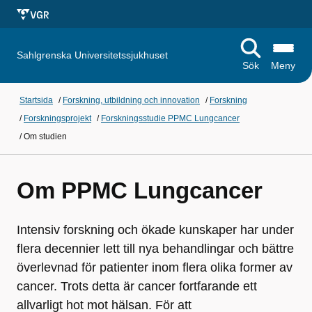
Sahlgrenska Universitetssjukhuset
Sök
Meny
Startsida
/
Forskning, utbildning och innovation
/
Forskning
/
Forskningsprojekt
/
Forskningsstudie PPMC Lungcancer
/
Om studien
Om PPMC Lungcancer
Intensiv forskning och ökade kunskaper har under
flera decennier lett till nya behandlingar och bättre
överlevnad för patienter inom flera olika former av
cancer. Trots detta är cancer fortfarande ett
allvarligt hot mot hälsan. För att