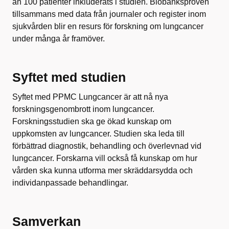
än 100 patienter inkluderats i studien. Biobanksproven
tillsammans med data från journaler och register inom
sjukvården blir en resurs för forskning om lungcancer
under många år framöver.
Syftet med studien
Syftet med PPMC Lungcancer är att nå nya
forskningsgenombrott inom lungcancer.
Forskningsstudien ska ge ökad kunskap om
uppkomsten av lungcancer. Studien ska leda till
förbättrad diagnostik, behandling och överlevnad vid
lungcancer. Forskarna vill också få kunskap om hur
vården ska kunna utforma mer skräddarsydda och
individanpassade behandlingar.
Samverkan