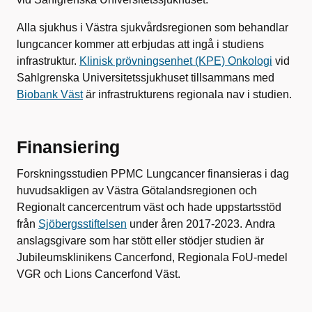
Alla sjukhus i Västra sjukvårdsregionen som behandlar
lungcancer kommer att erbjudas att ingå i studiens
infrastruktur.
Klinisk prövningsenhet (KPE) Onkologi
vid
Sahlgrenska Universitetssjukhuset tillsammans med
Biobank Väst
är infrastrukturens regionala nav i studien.
Finansiering
Forskningsstudien PPMC Lungcancer finansieras i dag
huvudsakligen av Västra Götalandsregionen och
Regionalt cancercentrum väst och hade uppstartsstöd
från
Sjöbergsstiftelsen
under åren 2017-2023. Andra
anslagsgivare som har stött eller stödjer studien är
Jubileumsklinikens Cancerfond, Regionala FoU-medel
VGR och Lions Cancerfond Väst.