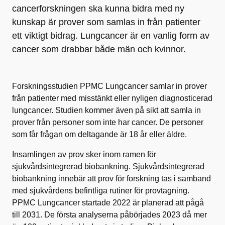
cancerforskningen ska kunna bidra med ny
kunskap är prover som samlas in från patienter
ett viktigt bidrag. Lungcancer är en vanlig form av
cancer som drabbar både män och kvinnor.
Forskningsstudien PPMC Lungcancer samlar in prover
från patienter med misstänkt eller nyligen diagnosticerad
lungcancer. Studien kommer även på sikt att samla in
prover från personer som inte har cancer. De personer
som får frågan om deltagande är 18 år eller äldre.
Insamlingen av prov sker inom ramen för
sjukvårdsintegrerad biobankning. Sjukvårdsintegrerad
biobankning innebär att prov för forskning tas i samband
med sjukvårdens befintliga rutiner för provtagning.
PPMC Lungcancer startade 2022 är planerad att pågå
till 2031. De första analyserna påbörjades 2023 då mer