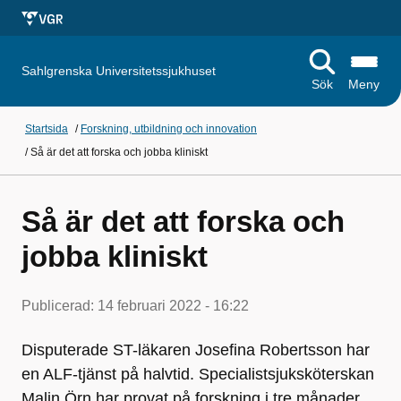
Sahlgrenska Universitetssjukhuset
Sök
Meny
Startsida
/
Forskning, utbildning och innovation
/
Så är det att forska och jobba kliniskt
Så är det att forska och
jobba kliniskt
Publicerad:
14 februari 2022 - 16:22
Disputerade ST-läkaren Josefina Robertsson har
en ALF-tjänst på halvtid. Specialistsjuksköterskan
Malin Örn har provat på forskning i tre månader.