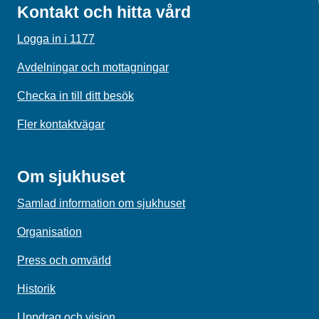
Kontakt och hitta vård
Logga in i 1177
Avdelningar och mottagningar
Checka in till ditt besök
Fler kontaktvägar
Om sjukhuset
Samlad information om sjukhuset
Organisation
Press och omvärld
Historik
Uppdrag och vision