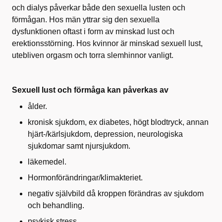
och dialys påverkar både den sexuella lusten och
förmågan. Hos män yttrar sig den sexuella
dysfunktionen oftast i form av minskad lust och
erektionsstörning. Hos kvinnor är minskad sexuell lust,
utebliven orgasm och torra slemhinnor vanligt.
Sexuell lust och förmåga kan påverkas av
ålder.
kronisk sjukdom, ex diabetes, högt blodtryck, annan
hjärt-/kärlsjukdom, depression, neurologiska
sjukdomar samt njursjukdom.
läkemedel.
Hormonförändringar/klimakteriet.
negativ självbild då kroppen förändras av sjukdom
och behandling.
psykisk stress.