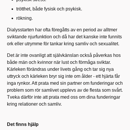
trötthet, både fysisk och psykisk.
rökning.
Dialysstarten har ofta föregåtts av en period av alltmer
sviktande njurfunktion och då har det kanske inte funnits
ork eller utrymme för tankar kring samliv och sexualitet.
Det är inte ovanligt att självkänslan också påverkas hos
både män och kvinnor när lust och förmåga sviktar.
Kärleken förändras under livets gång och tar sig nya
uttryck och kärleken bryr sig inte om ålder - ett hjärta får
inga rynkor. Att prata med sin partner om funderingar och
problem som rör samlivet upplevs av de flesta som svårt.
Tveka därför inte att prata med oss om dina funderingar
kring relationer och samliv.
Det finns hjälp