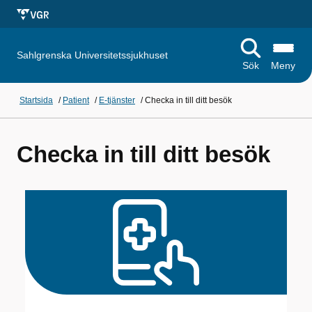
Sahlgrenska Universitetssjukhuset
Sök
Meny
Startsida
/
Patient
/
E-tjänster
/
Checka in till ditt besök
Checka in till ditt besök