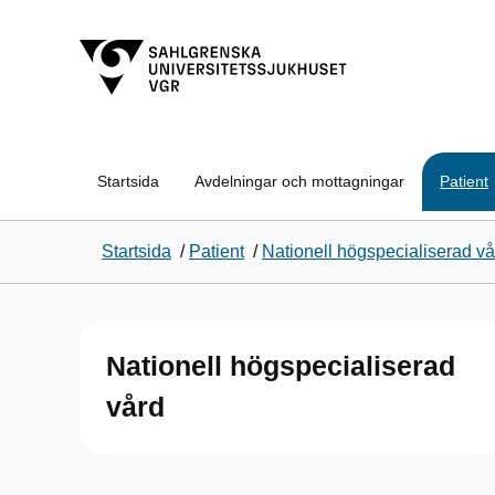
Startsida
Avdelningar och mottagningar
Patient
Startsida
/
Patient
/
Nationell högspecialiserad vå
Nationell högspecialiserad
vård