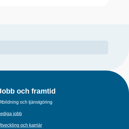
Jobb och framtid
tbildning och tjänstgöring
ediga jobb
tveckling och karriär