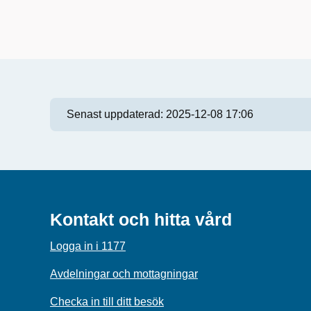
Senast uppdaterad:
2025-12-08 17:06
Kontakt och hitta vård
Logga in i 1177
Avdelningar och mottagningar
Checka in till ditt besök