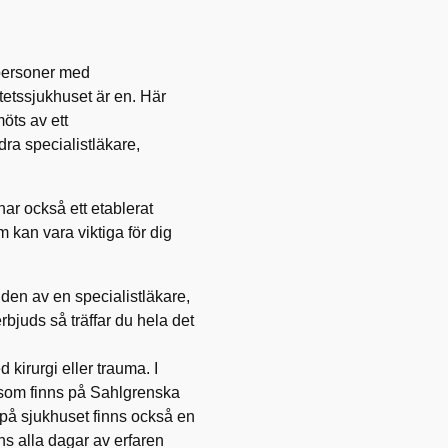
 personer med
tetssjukhuset är en. Här
öts av ett
dra specialistläkare,
r också ett etablerat
kan vara viktiga för dig
den av en specialistläkare,
bjuds så träffar du hela det
kirurgi eller trauma. I
 som finns på Sahlgrenska
på sjukhuset finns också en
s alla dagar av erfaren