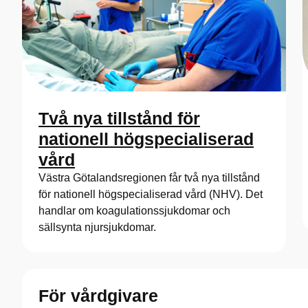
Två nya tillstånd för
nationell högspecialiserad
vård
Västra Götalandsregionen får två nya tillstånd
för nationell högspecialiserad vård (NHV). Det
handlar om koagulationssjukdomar och
sällsynta njursjukdomar.
För vårdgivare