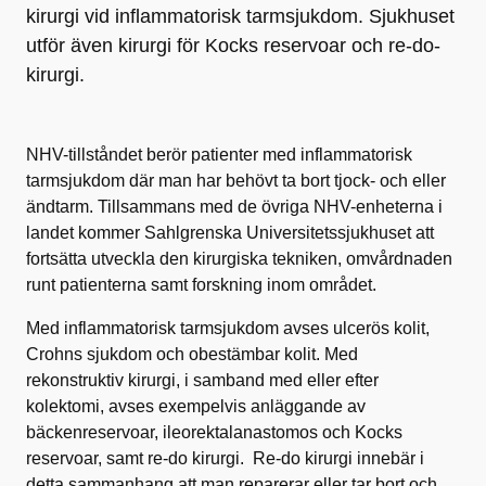
kirurgi vid inflammatorisk tarmsjukdom. Sjukhuset
utför även kirurgi för Kocks reservoar och re-do-
kirurgi.
NHV-tillståndet berör patienter med inflammatorisk
tarmsjukdom där man har behövt ta bort tjock- och eller
ändtarm. Tillsammans med de övriga NHV-enheterna i
landet kommer Sahlgrenska Universitetssjukhuset att
fortsätta utveckla den kirurgiska tekniken, omvårdnaden
runt patienterna samt forskning inom området.
Med inflammatorisk tarmsjukdom avses ulcerös kolit,
Crohns sjukdom och obestämbar kolit. Med
rekonstruktiv kirurgi, i samband med eller efter
kolektomi, avses exempelvis anläggande av
bäckenreservoar, ileorektalanastomos och Kocks
reservoar, samt re-do kirurgi. Re-do kirurgi innebär i
detta sammanhang att man reparerar eller tar bort och