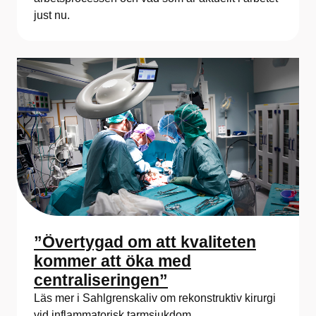
just nu.
”Övertygad om att kvaliteten
kommer att öka med
centraliseringen”
Läs mer i Sahlgrenskaliv om rekonstruktiv kirurgi
vid inflammatorisk tarmsjukdom.