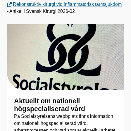
Rekonstruktiv kirurgi vid inflammatorisk tarmsjukdom
- Artikel i Svensk Kirurgi 2026-02
Aktuellt om nationell
högspecialiserad vård
På Socialstyrelsens webbplats finns information
om nationell högspecialiserad vård,
arbetsprocessen och vad som är aktuellt i arbetet