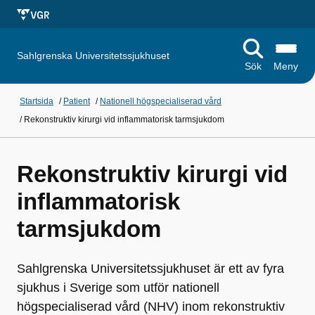
Sahlgrenska Universitetssjukhuset
Sök
Meny
Startsida
/
Patient
/
Nationell högspecialiserad vård
/
Rekonstruktiv kirurgi vid inflammatorisk tarmsjukdom
Rekonstruktiv kirurgi vid
inflammatorisk
tarmsjukdom
Sahlgrenska Universitetssjukhuset är ett av fyra
sjukhus i Sverige som utför nationell
högspecialiserad vård (NHV) inom rekonstruktiv