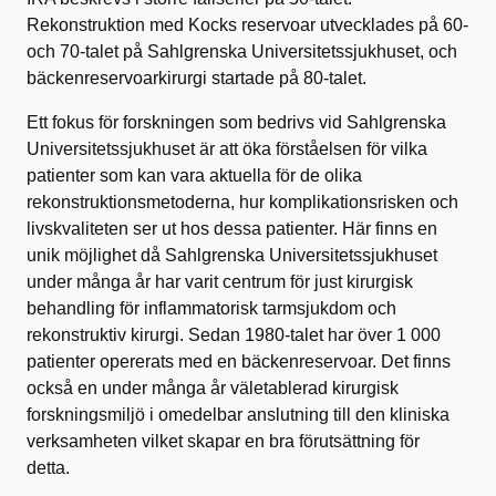
Rekonstruktion med Kocks reservoar utvecklades på 60-
och 70-talet på Sahlgrenska Universitetssjukhuset, och
bäckenreservoarkirurgi startade på 80-talet.
Ett fokus för forskningen som bedrivs vid Sahlgrenska
Universitetssjukhuset är att öka förståelsen för vilka
patienter som kan vara aktuella för de olika
rekonstruktionsmetoderna, hur komplikationsrisken och
livskvaliteten ser ut hos dessa patienter. Här finns en
unik möjlighet då Sahlgrenska Universitetssjukhuset
under många år har varit centrum för just kirurgisk
behandling för inflammatorisk tarmsjukdom och
rekonstruktiv kirurgi. Sedan 1980-talet har över 1 000
patienter opererats med en bäckenreservoar. Det finns
också en under många år väletablerad kirurgisk
forskningsmiljö i omedelbar anslutning till den kliniska
verksamheten vilket skapar en bra förutsättning för
detta.