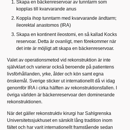
Skapa en bäckenreservoar av tunntarm som
kopplas till kvarvarande anus
Koppla ihop tunntarm med kvarvarande ändtarm;
ileorektal anastomos (IRA)
Skapa en kontinent ileostomi, en så kallad Kocks
reservoar. Detta är ovanligt, men förekommer när
det inte är möjligt att skapa en bäckenreservoar.
Valet av operationsmetod vid rekonstruktion är inte
självklart och varierar också beroende på patientens
livsförhållanden, yrke, ålder och kön samt egna
önskemål. Sverige sticker ut internationellt då vi idag
genomför IRA i cirka hälften av rekonstruktionsfallen. I
övriga världen är bäckenreservoar den dominerande
rekonstruktionen.
När det gäller rekonstruktiv kirurgi har Sahlgrenska
Universitetssjukhuset en särskilt lång tradition inom
fältet och har varit internationellt framstående sedan