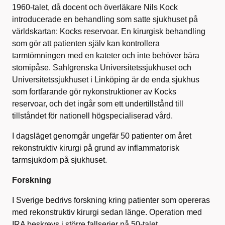
1960-talet, då docent och överläkare Nils Kock
introducerade en behandling som satte sjukhuset på
världskartan: Kocks reservoar. En kirurgisk behandling
som gör att patienten själv kan kontrollera
tarmtömningen med en kateter och inte behöver bära
stomipåse. Sahlgrenska Universitetssjukhuset och
Universitetssjukhuset i Linköping är de enda sjukhus
som fortfarande gör nykonstruktioner av Kocks
reservoar, och det ingår som ett undertillstånd till
tillståndet för nationell högspecialiserad vård.
I dagsläget genomgår ungefär 50 patienter om året
rekonstruktiv kirurgi på grund av inflammatorisk
tarmsjukdom på sjukhuset.
Forskning
I Sverige bedrivs forskning kring patienter som opereras
med rekonstruktiv kirurgi sedan länge. Operation med
IRA beskrevs i större fallserier på 50-talet.