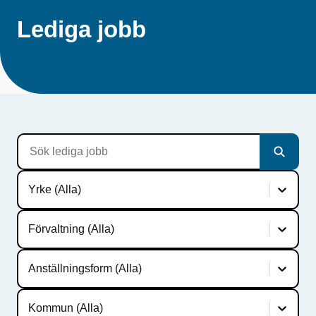
Lediga jobb
Sök le
Yrke
Yrke (Alla)
Förvaltning
Förvaltning (Alla)
Anställningsform
Anställningsform (Alla)
Kommun
Kommun (Alla)