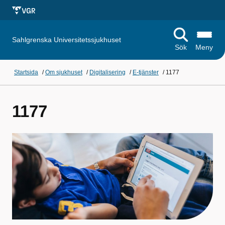
Sahlgrenska Universitetssjukhuset
Sök
Meny
Startsida
/
Om sjukhuset
/
Digitalisering
/
E-tjänster
/
1177
1177