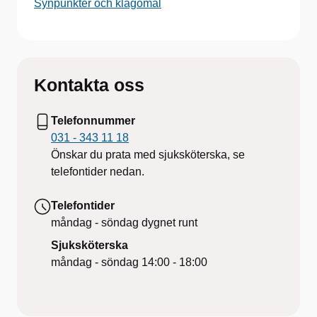
Synpunkter och klagomål
Kontakta oss
Telefonnummer
031 - 343 11 18
Önskar du prata med sjuksköterska, se
telefontider nedan.
Telefontider
måndag - söndag
dygnet runt
Sjuksköterska
måndag - söndag
14:00 - 18:00