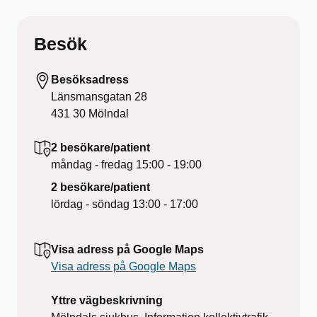
Besök
Besöksadress
Länsmansgatan 28
431 30
Mölndal
2 besökare/patient
måndag - fredag
15:00 - 19:00
2 besökare/patient
lördag - söndag
13:00 - 17:00
Visa adress på Google Maps
Visa adress på Google Maps
Yttre vägbeskrivning