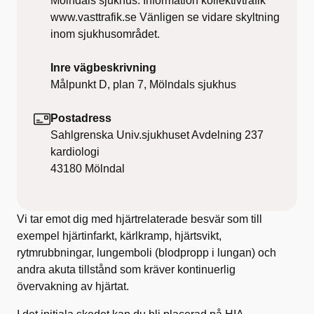
Mölndals sjukhus. Information kollektivtrafik
www.vasttrafik.se Vänligen se vidare skyltning
inom sjukhusområdet.
Inre vägbeskrivning
Målpunkt D, plan 7, Mölndals sjukhus
Postadress
Sahlgrenska Univ.sjukhuset Avdelning 237
kardiologi
43180
Mölndal
Vi tar emot dig med hjärtrelaterade besvär som till
exempel hjärtinfarkt, kärlkramp, hjärtsvikt,
rytmrubbningar, lungemboli (blodpropp i lungan) och
andra akuta tillstånd som kräver kontinuerlig
övervakning av hjärtat.