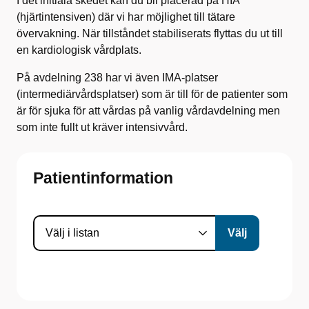
I det initiala skedet kan du bli placerad på HIA
(hjärtintensiven) där vi har möjlighet till tätare
övervakning. När tillståndet stabiliserats flyttas du ut till
en kardiologisk vårdplats.
På avdelning 238 har vi även IMA-platser
(intermediärvårdsplatser) som är till för de patienter som
är för sjuka för att vårdas på vanlig vårdavdelning men
som inte fullt ut kräver intensivvård.
Patientinformation