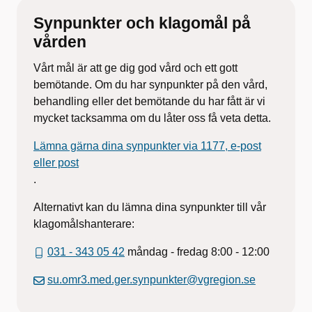
Synpunkter och klagomål på
vården
Vårt mål är att ge dig god vård och ett gott
bemötande. Om du har synpunkter på den vård,
behandling eller det bemötande du har fått är vi
mycket tacksamma om du låter oss få veta detta.
Lämna gärna dina synpunkter via 1177, e-post
eller post
.
Alternativt kan du lämna dina synpunkter till vår
klagomålshanterare:
031 - 343 05 42
måndag - fredag 8:00 - 12:00
su.omr3.med.ger.synpunkter@vgregion.se