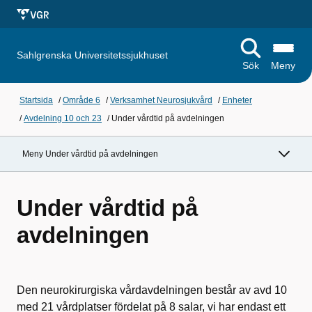
Sahlgrenska Universitetssjukhuset
Sök
Meny
Startsida
/
Område 6
/
Verksamhet Neurosjukvård
/
Enheter
/
Avdelning 10 och 23
/
Under vårdtid på avdelningen
Meny Under vårdtid på avdelningen
Under vårdtid på
avdelningen
Den neurokirurgiska vårdavdelningen består av avd 10
med 21 vårdplatser fördelat på 8 salar, vi har endast ett