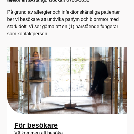
telefonen avstängd klockan 0700-1030
På grund av allergier och infektionskänsliga patienter
ber vi besökare att undvika parfym och blommor med
stark doft. Vi ser gärna att en (1) närstående fungerar
som kontaktperson.
För besökare
Välkommen att besöka