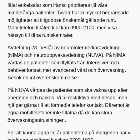
fåtal enkelsalar som främst prioriteras till våra
minderåriga patienter. Tyvärr har vi mycket begränsade
möjligheter att tillgodose önskemål gällande rum.
Mobiltelefon tillåten klockan 0900-2100, men visa
hänsyn till dina rumskamrater.
Avdelning 23 består av neurointermediäravdelning
(NIMA) och neurouppvakavdelning (NUVA). På NIMA
vårdas de patienter som flyttats från Intensiven och
behöver fortsatt mer avancerad vård och övervakning.
Besök enligt överenskommelse.
På NUVA vårdas de patienter som ska vakna upp efter
operation och narkos. Vi är restriktiva med besök, men
hjälper gärna till att förmedla telefonkontakt. Däremot är
egna mobiltelefoner inte tillåtna då de kan störa
övervakningsutrustningen.
För att kunna ägna tid år patienterna på morgonen har vi