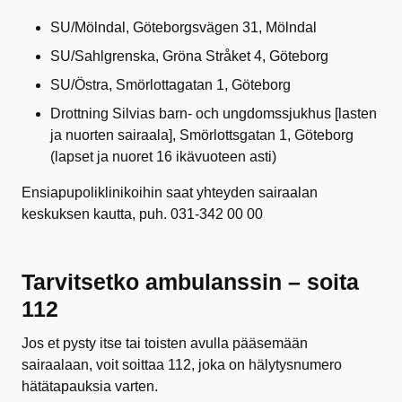
SU/Mölndal, Göteborgsvägen 31, Mölndal
SU/Sahlgrenska, Gröna Stråket 4, Göteborg
SU/Östra, Smörlottagatan 1, Göteborg
Drottning Silvias barn- och ungdomssjukhus [lasten
ja nuorten sairaala], Smörlottsgatan 1, Göteborg
(lapset ja nuoret 16 ikävuoteen asti)
Ensiapupoliklinikoihin saat yhteyden sairaalan
keskuksen kautta, puh. 031-342 00 00
Tarvitsetko ambulanssin – soita
112
Jos et pysty itse tai toisten avulla pääsemään
sairaalaan, voit soittaa 112, joka on hälytysnumero
hätätapauksia varten.