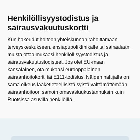
Henkilöllisyystodistus ja
sairausvakuutuskortti
Kun hakeudut hoitoon yhteiskunnan rahoittamaan
terveyskeskukseen, ensiapupoliklinikalle tai sairaalaan,
muista ottaa mukaasi henkilöllisyystodistus ja
sairausvakuutustodisteet. Jos olet EU-maan
kansalainen, ota mukaasi eurooppalainen
sairaanhoitokortti tai E111-todistus. Näiden haltijalla on
sama oikeus lääketieteellisistä syistä välttämättömään
sairaanhoitoon samoin omavastuukustannuksin kuin
Ruotsissa asuvilla henkilöillä.