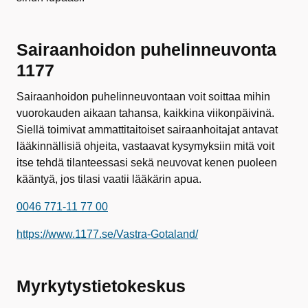
Sairaanhoidon puhelinneuvonta
1177
Sairaanhoidon puhelinneuvontaan voit soittaa mihin
vuorokauden aikaan tahansa, kaikkina viikonpäivinä.
Siellä toimivat ammattitaitoiset sairaanhoitajat antavat
lääkinnällisiä ohjeita, vastaavat kysymyksiin mitä voit
itse tehdä tilanteessasi sekä neuvovat kenen puoleen
kääntyä, jos tilasi vaatii lääkärin apua.
0046 771-11 77 00
https://www.1177.se/Vastra-Gotaland/
Myrkytystietokeskus