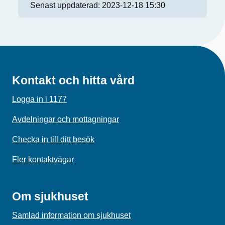
Senast uppdaterad:
2023-12-18 15:30
Kontakt och hitta vård
Logga in i 1177
Avdelningar och mottagningar
Checka in till ditt besök
Fler kontaktvägar
Om sjukhuset
Samlad information om sjukhuset