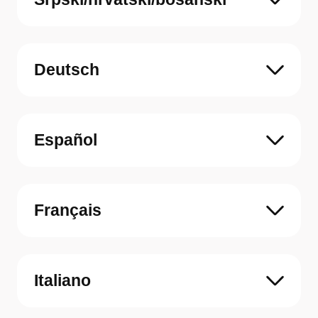
Deutsch
Español
Français
Italiano