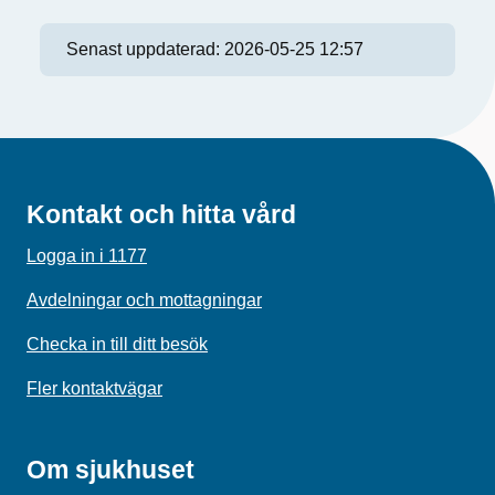
Senast uppdaterad:
2026-05-25 12:57
Kontakt och hitta vård
Logga in i 1177
Avdelningar och mottagningar
Checka in till ditt besök
Fler kontaktvägar
Om sjukhuset