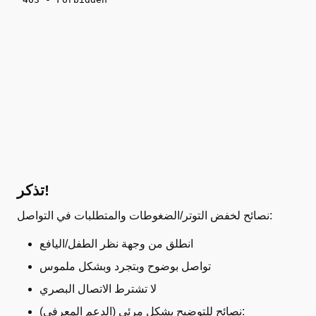
تذكر!
نصائح لخفض التوتر/الضغوطات والمتطلبات في التواصل:
انطلق من وجهة نظر الطفل/اليافع
تواصل بوضوح وبتجرد وبشكل ملموس
لا تشترط الاتصال البصري
نصائح للتوضيح بشكل مرئي (الدعم المعرفي):