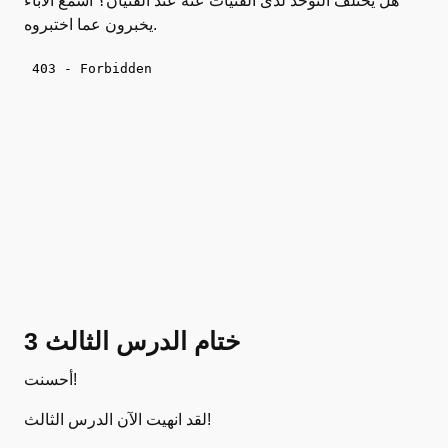
هل يختلف التوحد لدى الفتيات عنه عند الفتيان؟ اسمع الآباء
يخبرون عما اختبروه.
ختام الدرس الثالث 3
أحسنت!
لقد انهيت الآن الدرس الثالث!