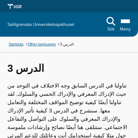
Sahlgrenska Universitetssjukhuset
Sök
Meny
الدرس 3
/
Other languages
/
Startsida
الدرس 3
تناولنا في الدرس السابق وجه الاختلاف في التوحد من
حيث الإدراك المعرفي والإدراك الحسي والسلوك. لقد
تناولنا أيضًا كيفية توضيح المواقف المختلفة والتعامل
معها. سنشرح في الدرس 3 كيفية تأثير الإدراك
والإدراك المعرفي والسلوك على التواصل والتفاعل
الاجتماعي. ستتلقى هنا أيضًا نصائح وإرشادات ملموسة
حول مثلا كيفية استخدامك أنت وعائلتك للدعم المرئي