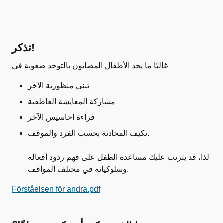
تذكر!
غالبًا ما يجد الأطفال المصابون بالتوحد صعوبة في
تبني منظورية الآخر
مشاركة المعايشة العاطفية
قراءة احاسيس الآخر
تكيف المحادثة بحسب الفرد والموقف.
لذا، قد يترتب عليك مساعدة الطفل على فهم ردود أفعاله
وسلوكياته في مختلف المواقف.
Förståelsen för andra.pdf