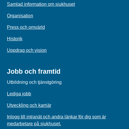
Samlad information om sjukhuset
Organisation
Press och omvärld
Historik
Uppdrag och vision
Jobb och framtid
Utbildning och tjänstgöring
Lediga jobb
Utveckling och karriär
Inlogg till intranät och andra länkar för dig som är
medarbetare på sjukhuset.