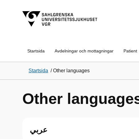
Startsida
Avdelningar och mottagningar
Patient
Startsida
/
Other languages
Other language
عربي