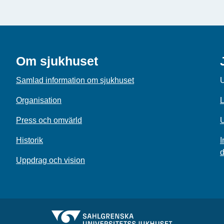
Om sjukhuset
Samlad information om sjukhuset
U
Organisation
L
Press och omvärld
U
Historik
I
d
Uppdrag och vision