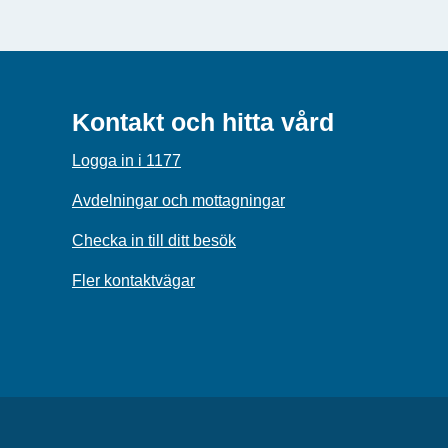
Kontakt och hitta vård
Logga in i 1177
Avdelningar och mottagningar
Checka in till ditt besök
Fler kontaktvägar