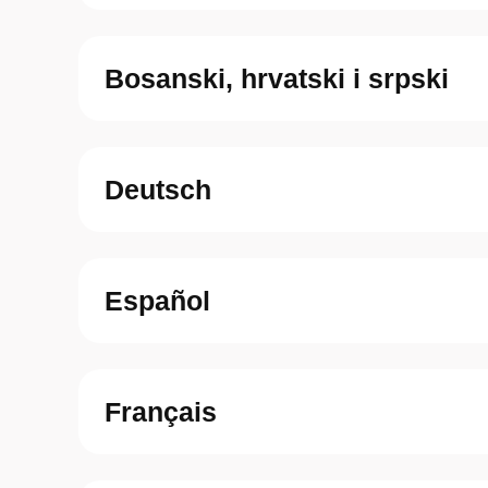
Bosanski, hrvatski i srpski
Deutsch
Español
Français