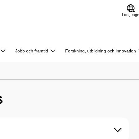
Languag
Jobb och framtid
Forskning, utbildning och innovation
s