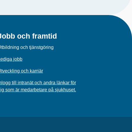
Jobb och framtid
tbildning och tjänstgöring
ediga jobb
tveckling och karriär
nlogg till intranät och andra länkar för
ig som är medarbetare på sjukhuset.