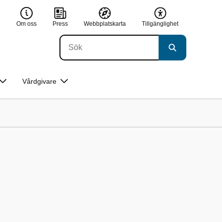
e
Om oss
Press
Webbplatskarta
Tillgänglighet
Vårdgivare