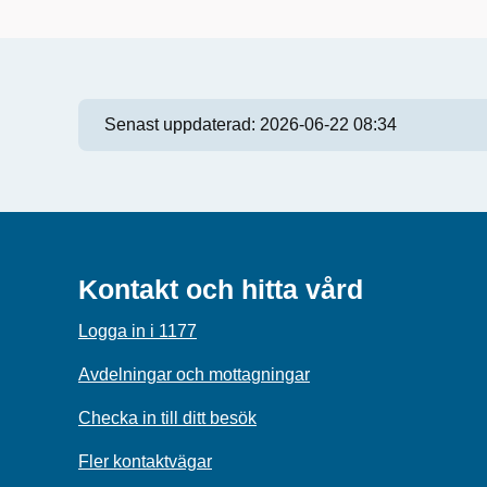
Senast uppdaterad:
2026-06-22 08:34
Kontakt och hitta vård
Logga in i 1177
Avdelningar och mottagningar
Checka in till ditt besök
Fler kontaktvägar