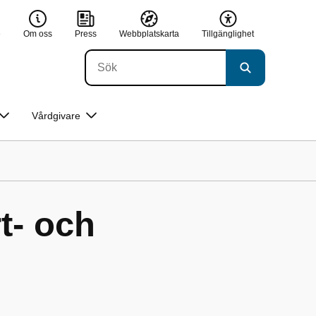
e
Om oss
Press
Webbplatskarta
Tillgänglighet
Vårdgivare
t- och