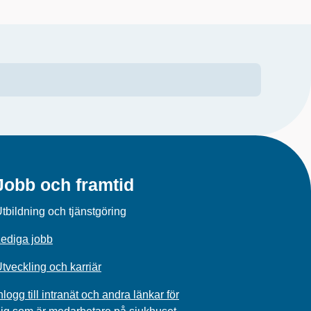
Jobb och framtid
tbildning och tjänstgöring
ediga jobb
tveckling och karriär
nlogg till intranät och andra länkar för