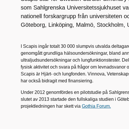
som Sahlgrenska Universitetssjukhuset vari
nationell forskargrupp från universiteten o
Göteborg, Linköping, Malmö, Stockholm,
I Scapis ingår totalt 30 000 slumpvis utvalda deltagare
genomgått grundliga hälsoundersökningar, bland anna
ultraljudsundersökningar och lungfunktionstester. Del
fysisk aktivitet och svara på frågor om levnadsvanor 
Scapis är Hjärt- och lungfonden. Vinnova, Vetenskap
har också bidragit med finansiering.
Under 2012 genomfördes en pilotstudie på Sahlgrensk
slutet av 2013 startade den fullskaliga studien i Göte
projektledningen har skett via
Gothia Forum.