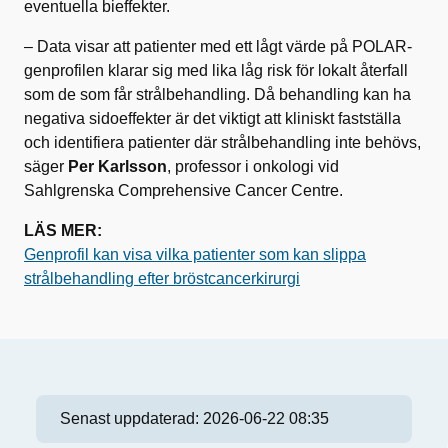
eventuella bieffekter.
– Data visar att patienter med ett lågt värde på POLAR-
genprofilen klarar sig med lika låg risk för lokalt återfall
som de som får strålbehandling. Då behandling kan ha
negativa sidoeffekter är det viktigt att kliniskt fastställa
och identifiera patienter där strålbehandling inte behövs,
säger
Per Karlsson
, professor i onkologi vid
Sahlgrenska Comprehensive Cancer Centre.
LÄS MER:
Genprofil kan visa vilka patienter som kan slippa
strålbehandling efter bröstcancerkirurgi
Senast uppdaterad:
2026-06-22 08:35