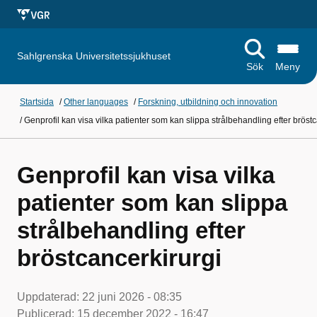
Sahlgrenska Universitetssjukhuset
Sök
Meny
Startsida
/
Other languages
/
Forskning, utbildning och innovation
/
Genprofil kan visa vilka patienter som kan slippa strålbehandling efter bröst
Genprofil kan visa vilka
patienter som kan slippa
strålbehandling efter
bröstcancerkirurgi
Uppdaterad:
22 juni 2026 - 08:35
Publicerad:
15 december 2022 - 16:47