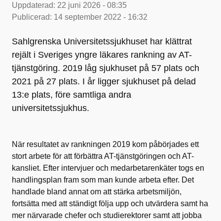
Uppdaterad:
22 juni 2026 - 08:35
Publicerad:
14 september 2022 - 16:32
Sahlgrenska Universitetssjukhuset har klättrat
rejält i Sveriges yngre läkares rankning av AT-
tjänstgöring. 2019 låg sjukhuset på 57 plats och
2021 på 27 plats. I år ligger sjukhuset på delad
13:e plats, före samtliga andra
universitetssjukhus.
När resultatet av rankningen 2019 kom påbörjades ett
stort arbete för att förbättra AT-tjänstgöringen och AT-
kansliet. Efter intervjuer och medarbetarenkäter togs en
handlingsplan fram som man kunde arbeta efter. Det
handlade bland annat om att stärka arbetsmiljön,
fortsätta med att ständigt följa upp och utvärdera samt ha
mer närvarade chefer och studierektorer samt att jobba