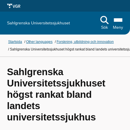
Sahlgrenska Universitetssjukhuset
Sök
Meny
Startsida
/
Other languages
/
Forskning, utbildning och innovation
/
Sahlgrenska Universitetssjukhuset högst rankat bland landets universitetss
Sahlgrenska
Universitetssjukhuset
högst rankat bland
landets
universitetssjukhus