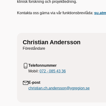
klinisk forskning och projektledning.
Kontakta oss gärna via vår funktionsbrevlåda:
su.at
Christian Andersson
Föreståndare
Telefonnummer
Mobil:
072 - 085 43 36
E-post
christian.ch.andersson@vgregion.se