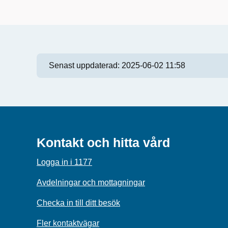
Senast uppdaterad:
2025-06-02 11:58
Kontakt och hitta vård
Logga in i 1177
Avdelningar och mottagningar
Checka in till ditt besök
Fler kontaktvägar