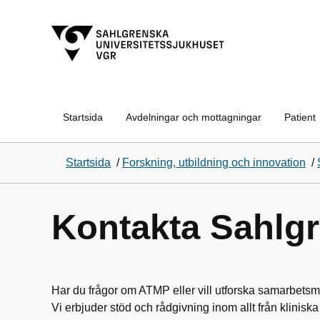
Startsida
Avdelningar och mottagningar
Patient
Startsida
/
Forskning, utbildning och innovation
/
Kontakta Sahlg
Har du frågor om ATMP eller vill utforska samarbetsm
Vi erbjuder stöd och rådgivning inom allt från kliniska