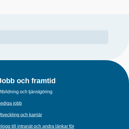
Jobb och framtid
tbildning och tjänstgöring
ediga jobb
tveckling och karriär
nlogg till intranät och andra länkar för