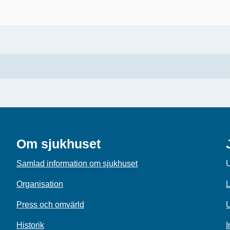
Om sjukhuset
Samlad information om sjukhuset
U
Organisation
L
Press och omvärld
U
Historik
I