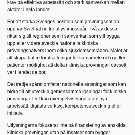
krav på effektiva arbetssätt och stark samverkan mellan
aktörer i hela landet.
För att stärka Sveriges position som prövningsnation
öppnar Swetrial nu tre utlysningsspår. Två av dessa
riktar sig till regioner som i samverkan som vill bygga
upp eller vidareutveckla nationella kliniska
prövningsnätverk inom olika sjukdomsområden. Målet är
att skapa bättre förutsättningar för samarbete och ge fler
patienter möjlighet att delta i kliniska prövningar, oavsett
var i landet de bor.
Det tredje spåret omfattar nationella satsningar som kan
bidra till att utveckla gemensamma lösningar för kliniska
prövningar. Det kan exempelvis handla om nya
arbetssätt, digitala verktyg, kompetensutveckling eller
initiativ.
Utlysningarna fokuserar inte på finansiering av enskilda
kliniska prövningar, utan på insatser som bygger