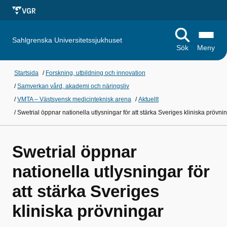
Sahlgrenska Universitetssjukhuset
Sök
Meny
Startsida
/
Forskning, utbildning och innovation
/
Samverkan vård, akademi och näringsliv
/
VMTA – Västsvensk medicinteknisk arena
/
Aktuellt
/
Swetrial öppnar nationella utlysningar för att stärka Sveriges kliniska prövni
Swetrial öppnar
nationella utlysningar för
att stärka Sveriges
kliniska prövningar