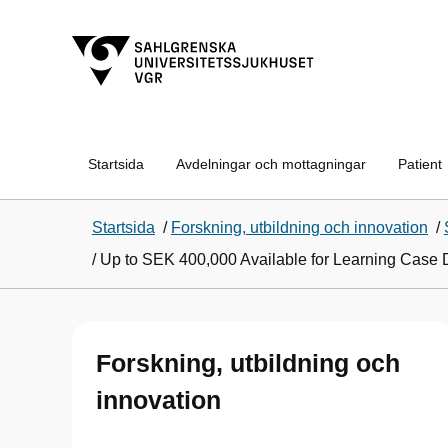
Startsida
Avdelningar och mottagningar
Patient
Startsida
/
Forskning, utbildning och innovation
/
/
Up to SEK 400,000 Available for Learning Case
Forskning, utbildning och
innovation