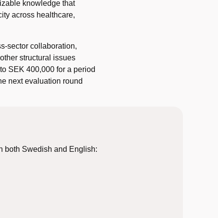
lizable knowledge that
ity across healthcare,
s‑sector collaboration,
other structural issues
 to SEK 400,000 for a period
he next evaluation round
 in both Swedish and English: