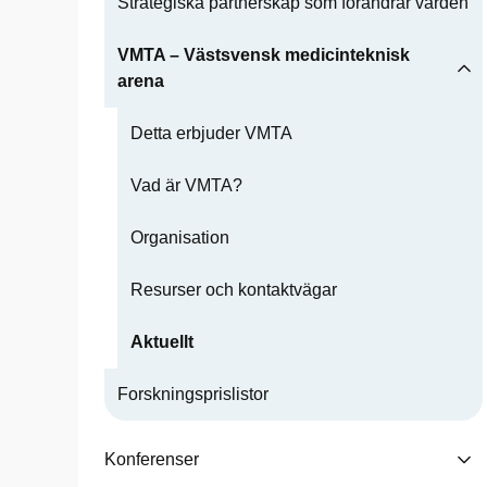
Strategiska partnerskap som förändrar vården
VMTA – Västsvensk medicinteknisk
arena
Detta erbjuder VMTA
Vad är VMTA?
Organisation
Resurser och kontaktvägar
Aktuellt
Forskningsprislistor
Konferenser