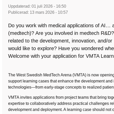
Uppdaterad:
01 juli 2026 - 16:50
Publicerad:
13 mars 2026 - 10:57
Do you work with medical applications of AI… 
(medtech)? Are you involved in medtech R&D?
related to the development, innovation, and/o
would like to explore? Have you wondered whe
Welcome with your application for VMTA Learni
The West Swedish MedTech Arena (VMTA) is now opening a c
support learning cases that enhance the development and 
technologies—from early‑stage concepts to realized patient
VMTA invites applications from project teams that bring to
expertise to collaboratively address practical challenges r
development and deployment. A learning case should not on