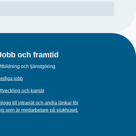
Jobb och framtid
tbildning och tjänstgöring
ediga jobb
tveckling och karriär
nlogg till intranät och andra länkar för
ig som är medarbetare på sjukhuset.