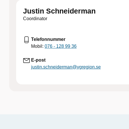
Justin Schneiderman
Coordinator
Telefonnummer
Mobil:
076 - 128 99 36
E-post
justin.schneiderman@vgregion.se