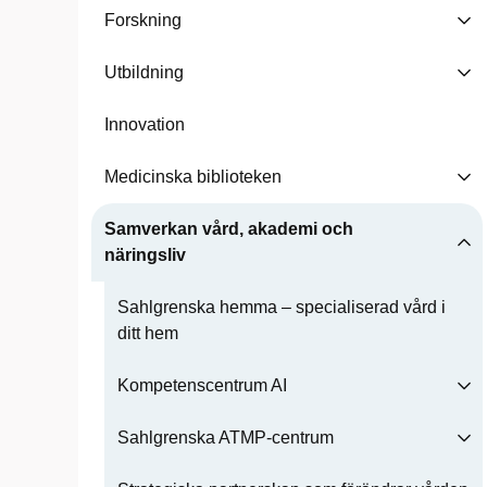
Forskning
Utbildning
Innovation
Medicinska biblioteken
Samverkan vård, akademi och
näringsliv
Sahlgrenska hemma – specialiserad vård i
ditt hem
Kompetenscentrum AI
Sahlgrenska ATMP-centrum