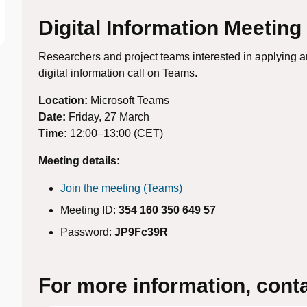
Digital Information Meeting
Researchers and project teams interested in applying ar
digital information call on Teams.
Location:
Microsoft Teams
Date:
Friday, 27 March
Time:
12:00–13:00 (CET)
Meeting details:
Join the meeting (Teams)
Meeting ID:
354 160 350 649 57
Password:
JP9Fc39R
For more information, conta