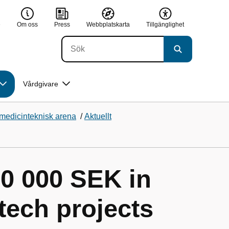
e
Om oss
Press
Webbplatskarta
Tillgänglighet
Vårdgivare
medicinteknisk arena
/
Aktuellt
00 000 SEK in
tech projects