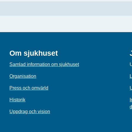
Om sjukhuset
Samlad information om sjukhuset
U
Organisation
L
Press och omvärld
U
Historik
I
d
Uppdrag och vision