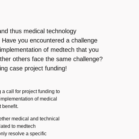
and thus medical technology
 Have you encountered a challenge
r implementation of medtech that you
ther others face the same challenge?
ng case project funding!
all for project funding to
implementation of medical
 benefit.
gether medical and technical
elated to medtech
ly resolve a specific