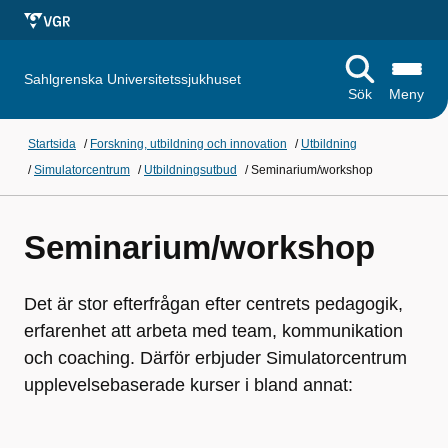
Sahlgrenska Universitetssjukhuset
Sök
Meny
Startsida
/
Forskning, utbildning och innovation
/
Utbildning
/
Simulatorcentrum
/
Utbildningsutbud
/
Seminarium/workshop
Seminarium/workshop
Det är stor efterfrågan efter centrets pedagogik,
erfarenhet att arbeta med team, kommunikation
och coaching. Därför erbjuder Simulatorcentrum
upplevelsebaserade kurser i bland annat: