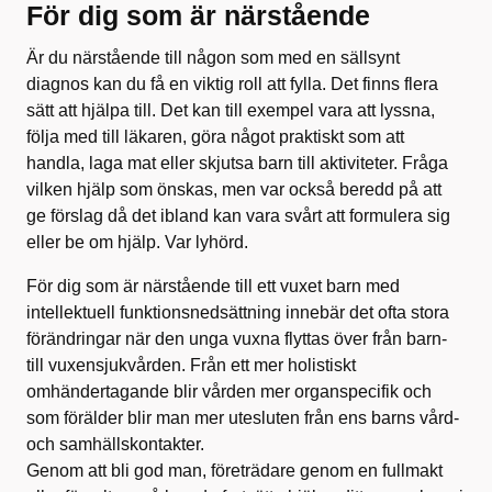
För dig som är närstående
Är du närstående till någon som med en sällsynt
diagnos kan du få en viktig roll att fylla. Det finns flera
sätt att hjälpa till. Det kan till exempel vara att lyssna,
följa med till läkaren, göra något praktiskt som att
handla, laga mat eller skjutsa barn till aktiviteter. Fråga
vilken hjälp som önskas, men var också beredd på att
ge förslag då det ibland kan vara svårt att formulera sig
eller be om hjälp. Var lyhörd.
För dig som är närstående till ett vuxet barn med
intellektuell funktionsnedsättning innebär det ofta stora
förändringar när den unga vuxna flyttas över från barn-
till vuxensjukvården. Från ett mer holistiskt
omhändertagande blir vården mer organspecifik och
som förälder blir man mer utesluten från ens barns vård-
och samhällskontakter.
Genom att bli god man, företrädare genom en fullmakt