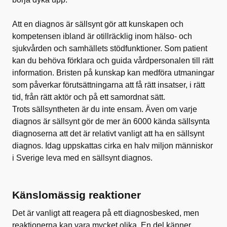
Att en diagnos är sällsynt gör att kunskapen och
kompetensen ibland är otillräcklig inom hälso- och
sjukvården och samhällets stödfunktioner. Som patient
kan du behöva förklara och guida vårdpersonalen till rätt
information. Bristen på kunskap kan medföra utmaningar
som påverkar förutsättningarna att få rätt insatser, i rätt
tid, från rätt aktör och på ett samordnat sätt.
Trots sällsyntheten är du inte ensam. Även om varje
diagnos är sällsynt gör de mer än 6000 kända sällsynta
diagnoserna att det är relativt vanligt att ha en sällsynt
diagnos. Idag uppskattas cirka en halv miljon människor
i Sverige leva med en sällsynt diagnos.
Känslomässig reaktioner
Det är vanligt att reagera på ett diagnosbesked, men
reaktionerna kan vara mycket olika. En del känner