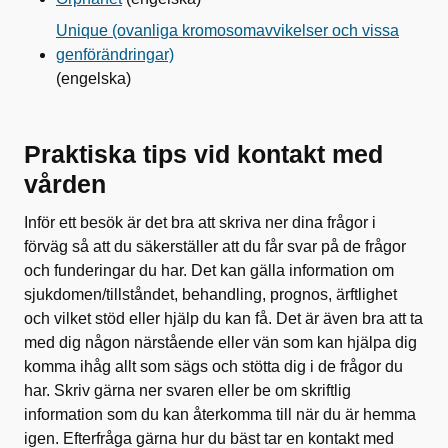
Unique (ovanliga kromosomavvikelser och vissa
genförändringar)
(engelska)
Praktiska tips vid kontakt med
vården
Inför ett besök är det bra att skriva ner dina frågor i
förväg så att du säkerställer att du får svar på de frågor
och funderingar du har. Det kan gälla information om
sjukdomen/tillståndet, behandling, prognos, ärftlighet
och vilket stöd eller hjälp du kan få. Det är även bra att ta
med dig någon närstående eller vän som kan hjälpa dig
komma ihåg allt som sägs och stötta dig i de frågor du
har. Skriv gärna ner svaren eller be om skriftlig
information som du kan återkomma till när du är hemma
igen. Efterfråga gärna hur du bäst tar en kontakt med