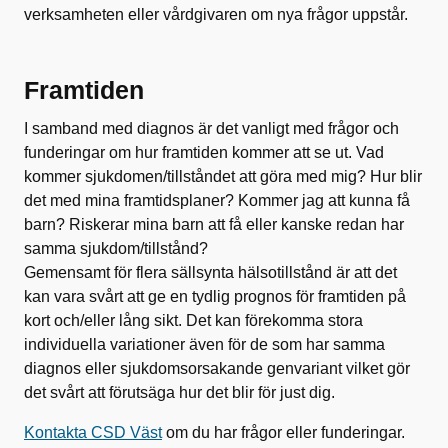
verksamheten eller vårdgivaren om nya frågor uppstår.
Framtiden
I samband med diagnos är det vanligt med frågor och
funderingar om hur framtiden kommer att se ut. Vad
kommer sjukdomen/tillståndet att göra med mig? Hur blir
det med mina framtidsplaner? Kommer jag att kunna få
barn? Riskerar mina barn att få eller kanske redan har
samma sjukdom/tillstånd?
Gemensamt för flera sällsynta hälsotillstånd är att det
kan vara svårt att ge en tydlig prognos för framtiden på
kort och/eller lång sikt. Det kan förekomma stora
individuella variationer även för de som har samma
diagnos eller sjukdomsorsakande genvariant vilket gör
det svårt att förutsäga hur det blir för just dig.
Kontakta CSD Väst
om du har frågor eller funderingar.