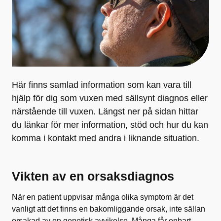
Här finns samlad information som kan vara till
hjälp för dig som vuxen med sällsynt diagnos eller
närstående till vuxen. Längst ner på sidan hittar
du länkar för mer information, stöd och hur du kan
komma i kontakt med andra i liknande situation.
Vikten av en orsaksdiagnos
När en patient uppvisar många olika symptom är det
vanligt att det finns en bakomliggande orsak, inte sällan
orsakad av en genetisk avvikelse. Många får enbart