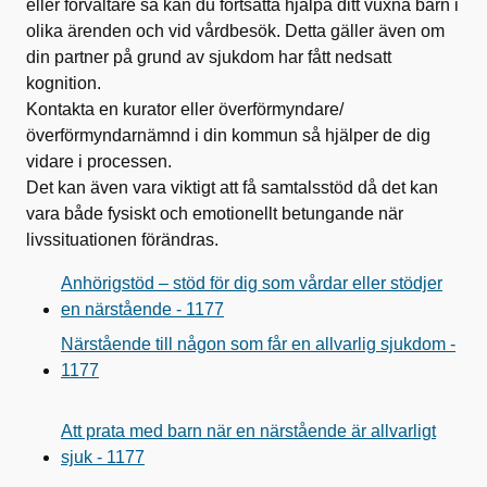
eller förvaltare så kan du fortsätta hjälpa ditt vuxna barn i
olika ärenden och vid vårdbesök. Detta gäller även om
din partner på grund av sjukdom har fått nedsatt
kognition.
Kontakta en kurator eller överförmyndare/
överförmyndarnämnd i din kommun så hjälper de dig
vidare i processen.
Det kan även vara viktigt att få samtalsstöd då det kan
vara både fysiskt och emotionellt betungande när
livssituationen förändras.
Anhörigstöd – stöd för dig som vårdar eller stödjer
en närstående - 1177
Närstående till någon som får en allvarlig sjukdom -
1177
Att prata med barn när en närstående är allvarligt
sjuk - 1177