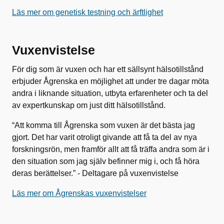
Läs mer om genetisk testning och ärftlighet
Vuxenvistelse
För dig som är vuxen och har ett sällsynt hälsotillstånd
erbjuder Ågrenska en möjlighet att under tre dagar möta
andra i liknande situation, utbyta erfarenheter och ta del
av expertkunskap om just ditt hälsotillstånd.
“Att komma till Ågrenska som vuxen är det bästa jag
gjort. Det har varit otroligt givande att få ta del av nya
forskningsrön, men framför allt att få träffa andra som är i
den situation som jag själv befinner mig i, och få höra
deras berättelser.” - Deltagare på vuxenvistelse
Läs mer om Ågrenskas vuxenvistelser