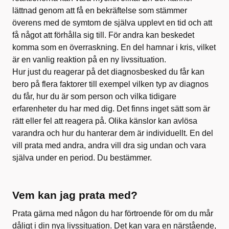
lättnad genom att få en bekräftelse som stämmer
överens med de symtom de själva upplevt en tid och att
få något att förhålla sig till. För andra kan beskedet
komma som en överraskning. En del hamnar i kris, vilket
är en vanlig reaktion på en ny livssituation.
Hur just du reagerar på det diagnosbesked du får kan
bero på flera faktorer till exempel vilken typ av diagnos
du får, hur du är som person och vilka tidigare
erfarenheter du har med dig. Det finns inget sätt som är
rätt eller fel att reagera på. Olika känslor kan avlösa
varandra och hur du hanterar dem är individuellt. En del
vill prata med andra, andra vill dra sig undan och vara
själva under en period. Du bestämmer.
Vem kan jag prata med?
Prata gärna med någon du har förtroende för om du mår
dåligt i din nya livssituation. Det kan vara en närstående,