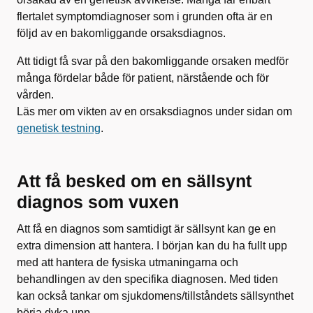
flertalet symptomdiagnoser som i grunden ofta är en
följd av en bakomliggande orsaksdiagnos.
Att tidigt få svar på den bakomliggande orsaken medför
många fördelar både för patient, närstående och för
vården.
Läs mer om vikten av en orsaksdiagnos under sidan om
genetisk testning
.
Att få besked om en sällsynt
diagnos som vuxen
Att få en diagnos som samtidigt är sällsynt kan ge en
extra dimension att hantera. I början kan du ha fullt upp
med att hantera de fysiska utmaningarna och
behandlingen av den specifika diagnosen. Med tiden
kan också tankar om sjukdomens/tillståndets sällsynthet
börja dyka upp.