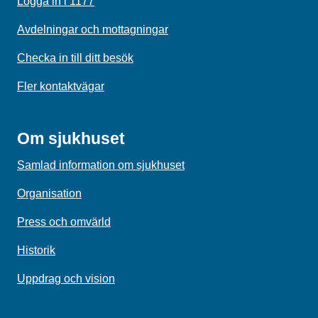
Logga in i 1177
Avdelningar och mottagningar
Checka in till ditt besök
Fler kontaktvägar
Om sjukhuset
Samlad information om sjukhuset
Organisation
Press och omvärld
Historik
Uppdrag och vision