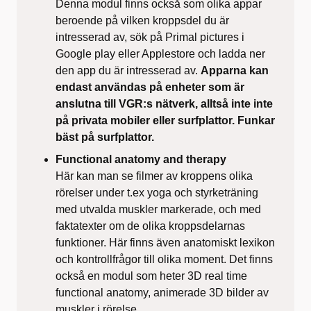
Denna modul finns också som olika appar
beroende på vilken kroppsdel du är
intresserad av, sök på Primal pictures i
Google play eller Applestore och ladda ner
den app du är intresserad av.
Apparna kan
endast användas på enheter som är
anslutna till VGR:s nätverk, alltså inte inte
på privata mobiler eller surfplattor. Funkar
bäst på surfplattor.
Functional anatomy and therapy
Här kan man se filmer av kroppens olika
rörelser under t.ex yoga och styrketräning
med utvalda muskler markerade, och med
faktatexter om de olika kroppsdelarnas
funktioner. Här finns även anatomiskt lexikon
och kontrollfrågor till olika moment. Det finns
också en modul som heter 3D real time
functional anatomy, animerade 3D bilder av
muskler i rörelse.