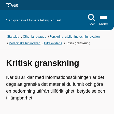
Sahlgrenska Universitetssjukhuset
Sök
Meny
Startsida
/
Other languages
/
Forskning, utbildning och innovation
/
Medicinska biblioteken
/
Hitta evidens
/
Kritisk granskning
Kritisk granskning
När du är klar med informationssökningen är det
dags att granska det material du funnit och göra
en bedömning utifrån tillförlitlighet, betydelse och
tillämpbarhet.