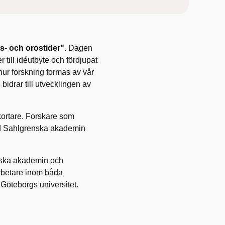
s- och orostider"
. Dagen
 till idéutbyte och fördjupat
hur forskning formas av vår
bidrar till utvecklingen av
kortare. Forskare som
 vid Sahlgrenska akademin
nska akademin och
arbetare inom båda
Göteborgs universitet.