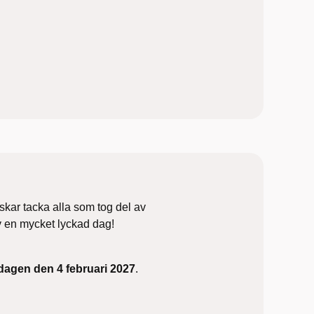
kar tacka alla som tog del av
ev en mycket lyckad dag!
dagen den 4 februari 2027
.