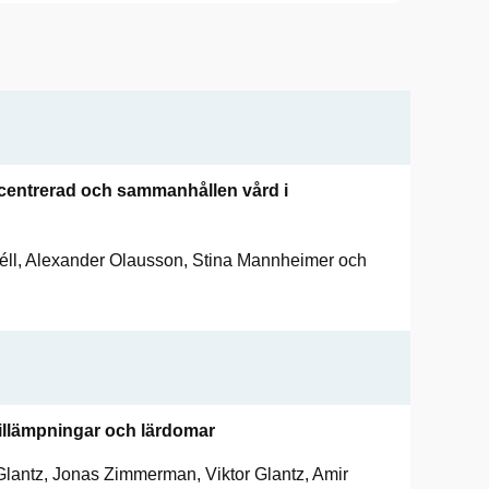
ncentrerad och sammanhållen vård i
réll, Alexander Olausson, Stina Mannheimer och
illämpningar och lärdomar
 Glantz, Jonas Zimmerman, Viktor Glantz, Amir