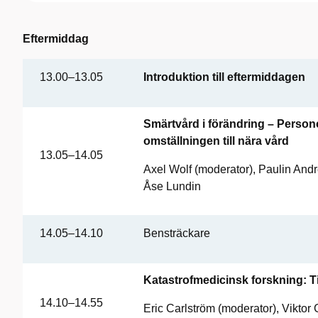
Eftermiddag
13.00–13.05
Introduktion till eftermiddagen
Smärtvård i förändring – Perso
omställningen till nära vård
13.05–14.05
Axel Wolf
(moderator), Paulin And
Åse Lundin
14.05–14.10
Bensträckare
Katastrofmedicinsk forskning: T
14.10–14.55
Eric Carlström
(moderator), Viktor