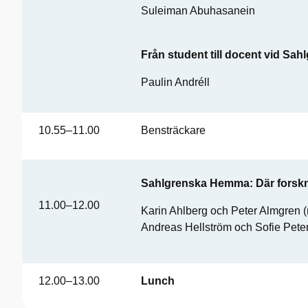
Suleiman Abuhasanein
Från student till docent vid Sa
Paulin Andréll
10.55–11.00
Bensträckare
Sahlgrenska Hemma: Där forskni
11.00–12.00
Karin Ahlberg och Peter Almgren 
Andreas Hellström och Sofie Pete
12.00–13.00
Lunch