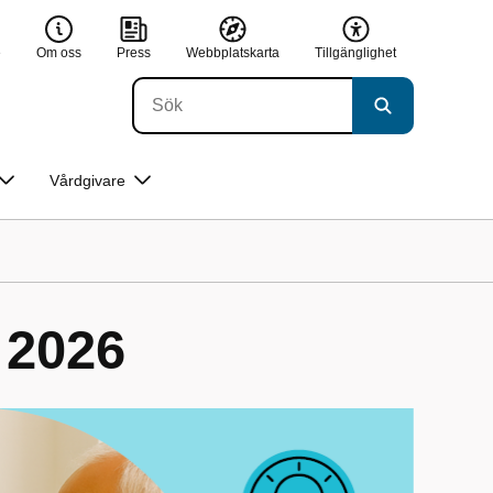
e
Om oss
Press
Webbplatskarta
Tillgänglighet
Vårdgivare
 2026