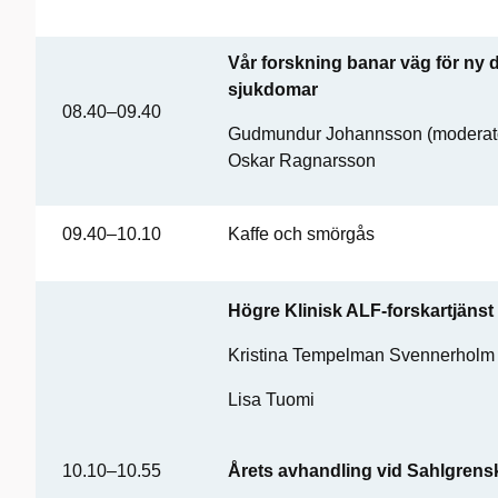
Vår forskning banar väg för ny
sjukdomar
08.40–09.40
Gudmundur Johannsson (moderator)
Oskar Ragnarsson
09.40–10.10
Kaffe och smörgås
Högre Klinisk ALF-forskartjänst
Kristina Tempelman Svennerholm
Lisa Tuomi
10.10–10.55
Årets avhandling vid Sahlgren