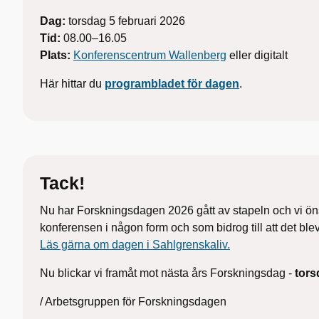
Dag:
torsdag 5 februari 2026
Tid:
08.00–16.05
Plats:
Konferenscentrum Wallenberg
eller digitalt
Här hittar du
programbladet för dagen
.
Tack!
Nu har Forskningsdagen 2026 gått av stapeln och vi öns
konferensen i någon form och som bidrog till att det bl
Läs gärna om dagen i Sahlgrenskaliv.
Nu blickar vi framåt mot nästa års Forskningsdag -
tors
/ Arbetsgruppen för Forskningsdagen