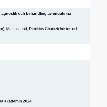
 diagnostik och behandling av endokrina
, Marcus Lind, Dimitrios Chantzichristos och
ska akademin 2024