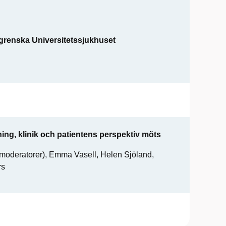
hlgrenska Universitetssjukhuset
ng, klinik och patientens perspektiv möts
(moderatorer), Emma Vasell, Helen Sjöland,
rs