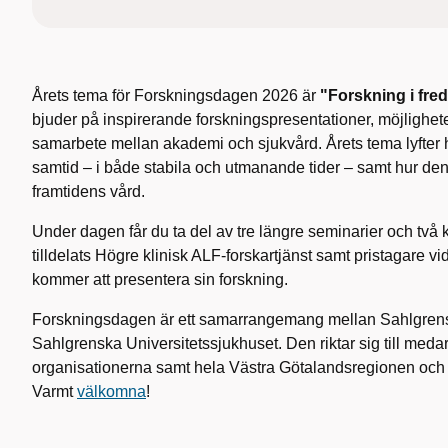
Årets tema för Forskningsdagen 2026 är
"Forskning i fred
bjuder på inspirerande forskningspresentationer, möjligheter
samarbete mellan akademi och sjukvård. Årets tema lyfter 
samtid – i både stabila och utmanande tider – samt hur den 
framtidens vård.
Under dagen får du ta del av tre längre seminarier och två 
tilldelats Högre klinisk ALF-forskartjänst samt pristagare
kommer att presentera sin forskning.
Forskningsdagen är ett samarrangemang mellan Sahlgre
Sahlgrenska Universitetssjukhuset. Den riktar sig till med
organisationerna samt hela Västra Götalandsregionen och 
Varmt
välkomna
!