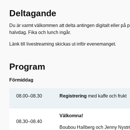
Deltagande
Du är varmt välkommen att delta antingen digitalt eller på pl
halvdag. Fika och lunch ingår.
Länk till livestreaming skickas ut inför evenemanget.
Program
Förmiddag
08.00–08.30
Registrering
med kaffe och frukt
Välkomna!
08.30–08.40
Boubou Hallberg och Jenny Nyst