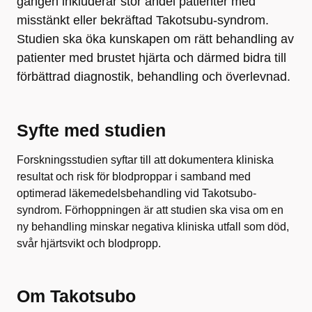
gången inkluderar stor andel patienter med
misstänkt eller bekräftad Takotsubu-syndrom.
Studien ska öka kunskapen om rätt behandling av
patienter med brustet hjärta och därmed bidra till
förbättrad diagnostik, behandling och överlevnad.
Syfte med studien
Forskningsstudien syftar till att dokumentera kliniska
resultat och risk för blodproppar i samband med
optimerad läkemedelsbehandling vid Takotsubo-
syndrom. Förhoppningen är att studien ska visa om en
ny behandling minskar negativa kliniska utfall som död,
svår hjärtsvikt och blodpropp.
Om Takotsubo