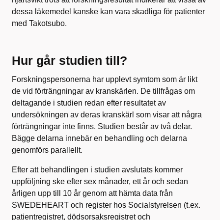
dessa läkemedel kanske kan vara skadliga för patienter
med Takotsubo.
Hur går studien till?
Forskningspersonerna har upplevt symtom som är likt
de vid förträngningar av kranskärlen. De tillfrågas om
deltagande i studien redan efter resultatet av
undersökningen av deras kranskärl som visar att några
förträngningar inte finns. Studien består av två delar.
Bägge delarna innebär en behandling och delarna
genomförs parallellt.
Efter att behandlingen i studien avslutats kommer
uppföljning ske efter sex månader, ett år och sedan
årligen upp till 10 år genom att hämta data från
SWEDEHEART och register hos Socialstyrelsen (t.ex.
patientregistret, dödsorsaksregistret och