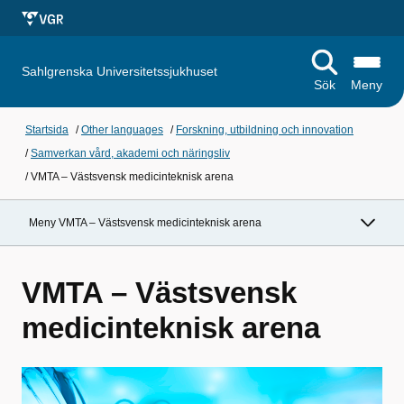
Sahlgrenska Universitetssjukhuset
Sök
Meny
Startsida
/
Other languages
/
Forskning, utbildning och innovation
/
Samverkan vård, akademi och näringsliv
/
VMTA – Västsvensk medicinteknisk arena
Meny VMTA – Västsvensk medicinteknisk arena
VMTA – Västsvensk
medicinteknisk arena