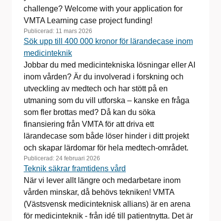
challenge? Welcome with your application for
VMTA Learning case project funding!
Publicerad:
11 mars 2026
Sök upp till 400 000 kronor för lärandecase inom
medicinteknik
Jobbar du med medicintekniska lösningar eller AI
inom vården? Är du involverad i forskning och
utveckling av medtech och har stött på en
utmaning som du vill utforska – kanske en fråga
som fler brottas med? Då kan du söka
finansiering från VMTA för att driva ett
lärandecase som både löser hinder i ditt projekt
och skapar lärdomar för hela medtech-området.
Publicerad:
24 februari 2026
Teknik säkrar framtidens vård
När vi lever allt längre och medarbetare inom
vården minskar, då behövs tekniken! VMTA
(Västsvensk medicinteknisk allians) är en arena
för medicinteknik - från idé till patientnytta. Det är