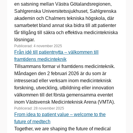
en satsning mellan Västra Götalandsregionen,
Sahlgrenska Universitetssjukhuset, Sahlgrenska
akademin och Chalmers tekniska högskola, där
samarbetet bland annat ska bidra till att patienter
får tillgång till säkra och effektiva medicintekniska
lösningar.
Publicerad:
4 november 2025
Från idé till patientnytta – välkommen till
framtidens medicinteknik
Tillsammans formar vi framtidens medicinteknik.
Måndagen den 2 februari 2026 är du som är
intresserad eller verksam inom medicinteknisk
forskning, utveckling, utbildning eller innovation
välkommen till det första gemensamma eventet
inom Västsvensk Medicinteknisk Arena (VMTA).
Publicerad:
28 november 2025
From idea to patient value – welcome to the
future of medtech
Together, we are shaping the future of medical